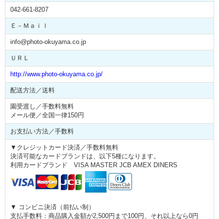
042-661-8207
Ｅ－Ｍａｉｌ
info@photo-okuyama.co.jp
ＵＲＬ
http://www.photo-okuyama.co.jp/
配送方法／送料
園受渡し／手数料無料
メール便／全国一律150円
お支払い方法／手数料
▼クレジットカード決済／手数料無料
決済可能なカードブランドは、以下5種になります。
利用カードブランド VISA MASTER JCB AMEX DINERS
▼ コンビニ決済（前払い制）
支払手数料：商品
購入金額が
2,500円まで100円、
それ以上なら0円