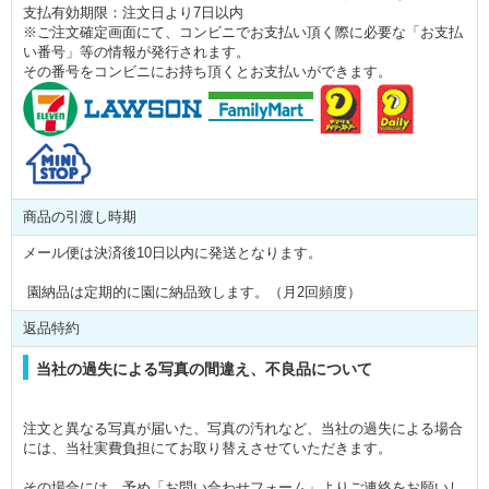
支払有効期限：注文日より7日以内
※ご注文確定画面にて、コンビニでお支払い頂く際に必要な「お支払
い番号」等の情報が発行されます。
その番号をコンビニにお持ち頂くとお支払いができます。
商品の引渡し時期
メール便は決済後10日以内に発送となります。
園納品は定期的に園に納品致します。（月2回頻度）
返品特約
当社の過失による写真の間違え、不良品について
注文と異なる写真が届いた、写真の汚れなど、当社の過失による場合
には、当社実費負担にてお取り替えさせていただきます。
その場合には、予め「お問い合わせフォーム」よりご連絡をお願いし