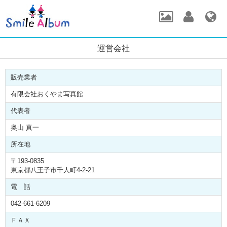
運営会社
販売業者
有限会社おくやま写真館
代表者
奥山 真一
所在地
〒193-0835
東京都八王子市千人町4-2-21
電 話
042-661-6209
ＦＡＸ