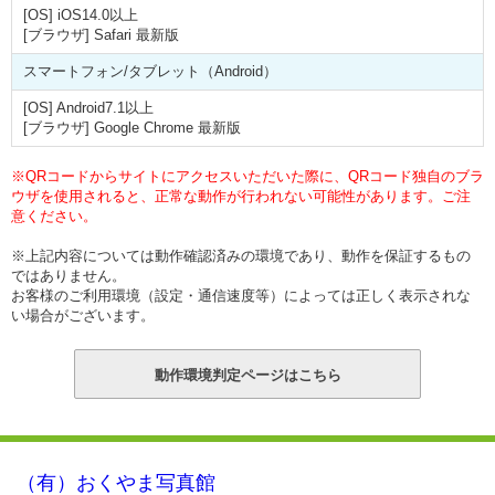
[OS] iOS14.0以上
[ブラウザ] Safari 最新版
スマートフォン/タブレット（Android）
[OS] Android7.1以上
[ブラウザ] Google Chrome 最新版
※QRコードからサイトにアクセスいただいた際に、QRコード独自のブラ
ウザを使用されると、正常な動作が行われない可能性があります。ご注
意ください。
※上記内容については動作確認済みの環境であり、動作を保証するもの
ではありません。
お客様のご利用環境（設定・通信速度等）によっては正しく表示されな
い場合がございます。
（有）おくやま写真館