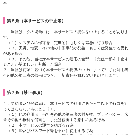
合
第６条（本サービスの中止等）
１．当社は、次の場合には、本サービスの提供を中止することがありま
す。
（１）システムの保守を、定期的にもしくは緊急に行う場合
（２）天災、地変、その他の非常事態が発生、もしくは発生する恐れ
がある場合
（３）その他、当社が本サービスの運用の全部、または一部を中止す
ることが望ましいと判断した場合
２．当社は前項に基づく本サービスの提供の中止によって生じた利用者
その他の第三者の損害につき、一切責任を負わないものとします。
第７条（禁止事項）
１．契約者及び登録者は、本サービスの利用にあたって以下の行為を行
ってはならないものとします。
（１）他の利用者、当社その他の第三者の財産権、プライバシー、名
誉その他の権利を侵害し、または侵害する恐れのある行為
（２）本サービスの運営を妨げる行為
（３）ID及びパスワード等を不正に使用する行為