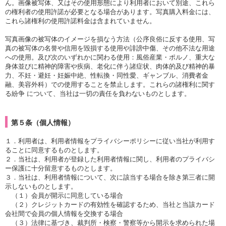
ん。画像被写体、又はその使用形態により利用者において別途、これら
の権利者の使用許諾が必要となる場合があります。写真購入料金には、
これら諸権利の使用許諾料金は含まれていません。
写真画像の被写体のイメージを損なう方法（公序良俗に反する使用、写
真の被写体の名誉や信用を毀損する使用や誹謗中傷、その他不法な用途
への使用。及び次のいずれかに関わる使用：風俗産業・ポルノ、重大な
身体並びに精神的障害や疾病、老化に伴う諸症状、肉体的及び精神的暴
力、不妊・避妊・妊娠中絶、性転換・同性愛、ギャンブル、消費者金
融、美容外科）での使用することを禁止します。これらの諸権利に関す
る紛争 について、当社は一切の責任を負わないものとします。
第５条（個人情報）
１．利用者は、利用者情報をプライバシーポリシーに従い当社が利用す
ることに同意するものとします。
２．当社は、利用者が登録した利用者情報に関し、利用者のプライバシ
ー保護に十分留意するものとします。
３．当社は、利用者情報について、次に該当する場合を除き第三者に開
示しないものとします。
（１）会員が開示に同意している場合
（２）クレジットカードの有効性を確認するため、当社と当該カード
会社間で会員の個人情報を交換する場合
（３）法律に基づき、裁判所・検察・警察等から開示を求められた場