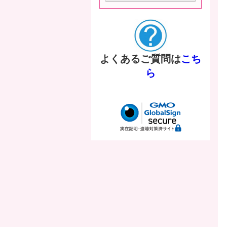
よくあるご質問は
こち
ら