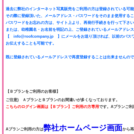
過去に弊社のインターネット写真販売をご利用の方は登録されている可
その際に登録頂いた、メールアドレス・パスワードをそのまま使用する
パスワードをお忘れの方は、サイト上より、再発行手続きを行って下さ
または、幼稚園名・お名前を明記の上、ご登録されているメールアドレ
【 info@roofcompany.jp 】にメールをお送り頂ければ、以前のパ
お伝えすることも可能です。
既に登録されているメールアドレスで再度登録することは出来ませんの
【Ｂプランをご利用のお客様】
ご注意)
ＡプランとＢプランのお間違いが多くなっております。
こちらのログイン画面は【Ｂプラン】ご利用の方専用
です。Aプランご利
弊社ホームページ画面
Aプランご利用の方は
から