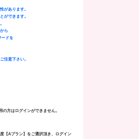
能性があります。
ことができます。
い。
スから
スワードを
でご注意下さい。
用の方はログインができません。
再度【Aプラン】をご選択頂き、ログイン