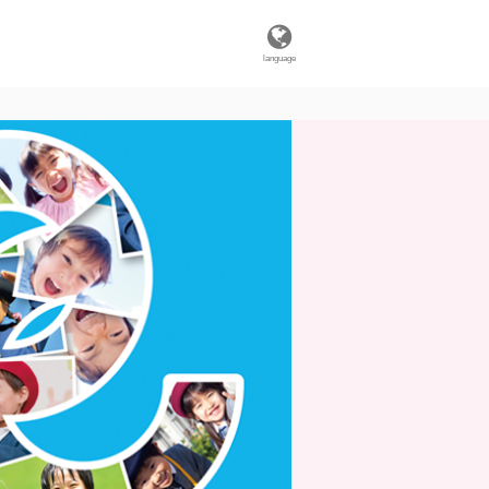
language