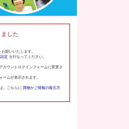
りました
をお願いいたします。
再設定
を行なってください。
アカウントログインフォームに変更さ
ォームが表示されます。
方は、こちらに
買物かご情報の復元方