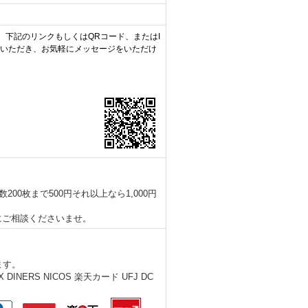
は、下記のリンク
もしくはQRコード、またはI
していただき、
お気軽にメッセージをいただけ
数200枚まで500円それ以上なら1,000円
にご相談くださいませ。
ます。
DINERS NICOS 楽天カード UFJ DC