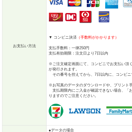
▼ コンビニ決済
（手数料がかかります）
お支払い方法
支払手数料：一律250円
支払有効期限：注文日より7日以内
※ご注文確定画面にて、コンビニでお支払い頂
が発行されます。
その番号を控えてから、7日以内に、コンビニ
※お写真のデータのダウンロードや、プリント
支払期限内にご入金が確認できない場合、「お
りますのでご注意ください。
●データの場合