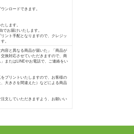
。
ダウンロードできます。
いたします。
由でお届けいたします。
プリント手配となりますので、クレジッ
ます。
文内容と異なる商品が届いた」「商品が
・交換対応させていただきますので、商
」またはLINEやお電話で、ご連絡をい
真をプリントいたしますので、お客様の
た、大きさを間違えた）などによる商品
ご注文していただきますよう、お願いい