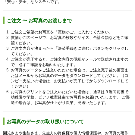
「安心・安全」なシステムです。
ご注文 〜 お写真のお渡しまで
ご注文ご希望のお写真を「買物かご」に入れてください。
買物かごのページで、お写真の枚数やサイズ、合計金額などをご確
認ください。
ご注文内容が決まったら「決済手続きに進む」ボタンをクリックし
てください。
ご注文が完了すると、ご注文内容の明細がメールで送信されますの
で、必ずご確認をお願いいたします。
お写真のデータをご注文いただいた場合は、ご注文完了後の画面ま
たはメールからお写真のデータをダウンロードしてください。（コ
ンビニ支払いの場合は、お支払いが完了してからダウンロードして
ください）
お写真のプリントをご注文いただいた場合は、通常は３週間前後で
幼稚園や学校、ピアノ教室経由でお写真をお届けいたします。 ご郵
送の場合は、お写真が仕上がり次第、発送いたします。
お写真のデータの取り扱いについて
園児さまや生徒さま、先生方の肖像権や個人情報保護や、お写真の著作