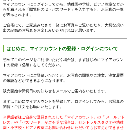
マイアカウントにログインしてから、幼稚園や学校、ピアノ教室などか
ら配布される「閲覧用のID・パスワード」を入力すると、お写真の一覧
が表示されます。
ご自宅にて、ご家族みなさま一緒にお写真をご覧いただき、大切な想い
出の記録のお写真をお楽しみいただければと思います。
はじめに、マイアカウントの登録・ログインについて
初めてこのページをご利用いただく場合は、まずはじめにマイアカウン
トの登録（必須）をしてください。
マイアカウントにご登録いただくと、お写真の閲覧やご注文、注文履歴
の確認などができるようになります。
販売開始や締切日のお知らせもメールでご案内をいたします。
まずはじめにマイアカウントを登録して、ログインしてから、お写真の
閲覧・ご注文をお願いいたします。
※保護者様ご自身で登録されました「マイアカウント」の
「 メールアド
レス」や「パスワード」がご不明な場合は、セントラルスタジオや幼稚
園・小学校・ピアノ教室にお問い合わせいただいてもお答えができませ