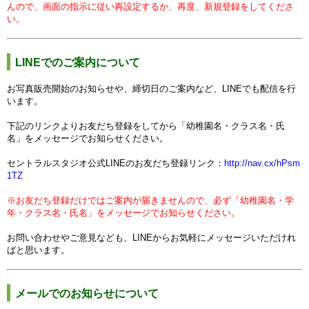
んので、画面の指示に従い再設定するか、再度、新規登録をしてくださ
い。
LINEでのご案内について
お写真販売開始のお知らせや、締切日のご案内など、LINEでも配信を行
います。
下記のリンクよりお友だち登録をしてから「幼稚園名・クラス名・氏
名」をメッセージでお知らせください。
セントラルスタジオ公式LINEのお友だち登録リンク：
http://nav.cx/hPsm
1TZ
※お友だち登録だけではご案内が届きませんので、必ず
「幼稚園名・学
年・クラス名・氏名」をメッセージでお知らせください。
お問い合わせやご意見なども、LINEから
お気軽に
メッセージいただけれ
ばと思います。
メールでのお知らせについて