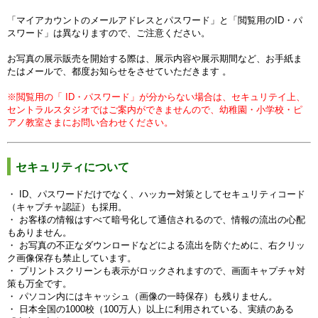
「マイアカウントのメールアドレスとパスワード」と
「
閲覧用の
ID・パ
スワード」は異なりますので、ご注意ください。
お写真の展示販売を開始する際は、展示内容や展示期間など、
お手紙ま
たはメールで、
都度お知らせをさせていただきます 。
※閲覧用の「 ID・パスワード」が分からない場合は、セキュリテイ上、
セントラルスタジオではご案内ができませんので、幼稚園・小学校・ピ
アノ教室さまにお問い合わせください。
セキュリティについて
・ ID、パスワードだけでなく、ハッカー対策としてセキュリティコード
（キャプチャ認証）も採用。
・ お客様の情報はすべて暗号化して通信されるので、情報の流出の心配
もありません。
・ お写真の不正なダウンロードなどによる流出を防ぐために、右クリッ
ク画像保存も禁止しています。
・ プリントスクリーンも表示がロックされますので、画面キャプチャ対
策も万全です。
・ パソコン内にはキャッシュ（画像の一時保存）も残りません。
・ 日本全国の1000校（100万人）以上に利用されている、実績のある