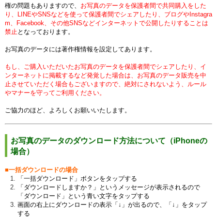
権の問題もありますので、
お写真のデータを保護者間で共同購入をした
り、LINEやSNSなどを使って保護者間でシェアしたり、ブログやInstagra
m、Facebook、その他SNSなどインターネットで公開したりすることは
禁止
となっております。
お写真のデータには著作権情報を設定してあります。
もし、ご購入いただいたお写真のデータを保護者間でシェアしたり、イ
ンターネットに掲載するなど発覚した場合は、お写真のデータ販売を中
止させていただく場合もございますので、絶対にされないよう、ルール
やマナーを守ってご利用ください。
ご協力のほど、よろしくお願いいたします。
お写真のデータのダウンロード方法について（iPhoneの
場合）
■一括ダウンロードの場合
「一括ダウンロード」ボタンをタップする
「ダウンロードしますか？」というメッセージが表示されるので
「ダウンロード」という青い文字をタップする
画面の右上にダウンロードの表示「↓」が出るので、「↓」をタップ
する