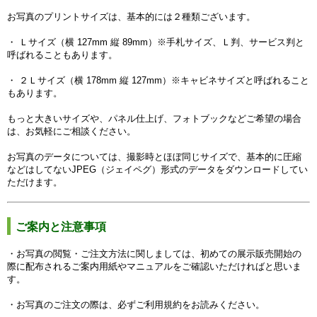
お写真のプリントサイズは、基本的には２種類ございます。
・ Ｌサイズ（横 127mm 縦 89mm）※手札サイズ、Ｌ判、サービス判と
呼ばれることもあります。
・ ２Ｌサイズ（横 178mm 縦 127mm）※キャビネサイズと呼ばれること
もあります。
もっと大きいサイズや、パネル仕上げ、フォトブックなどご希望の場合
は、お気軽にご相談ください。
お写真のデータについては、撮影時とほぼ同じサイズで、基本的に圧縮
などはしてないJPEG（ジェイペグ）形式のデータをダウンロードしてい
ただけます。
ご案内と注意事項
・お写真の閲覧・ご注文方法に関しましては、初めての展示販売開始の
際に配布されるご案内用紙やマニュアルをご確認いただければと思いま
す。
・お写真のご注文の際は、必ずご利用規約をお読みください。