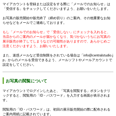
マイアカウントを登録または設定をする際に「メールでのお知らせ」は
「受信する」をチェックしてくださいますよう、お願いをいたします。
お写真の販売開始や販売終了（締め切り）のご案内、その他重要なお知
らせなどをメールでご連絡しております。
もし
「メールでのお知らせ」で
「受信しない」にチェックを入れると、
当店からのご案内のメールが届かなくなり、気づかないうちにお写真の
展示販売が終了してしまうなどの可能性がありますので、あらかじめご
注意くださいますよう、お願いいたします。
また、迷惑
メールなど受信制限をされている場合は「info@centralstudio.j
p」からのメールを受信できるよう、メールソフトやメールアカウントで
設定をしてください。
お写真の閲覧について
マイアカウントでログインしたあと、「写真を閲覧する」ボタンをクリ
ックすると、
閲覧用の「ID・パスワード」を入力する画面が表示されま
す。
閲覧用の「ID・パスワード」は、初回の展示販売開始の際に配布される
ご案内用紙に記載されています。