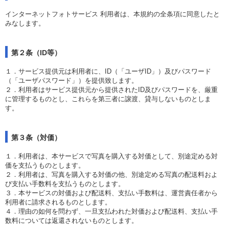
インターネットフォトサービス 利用者は、本規約の全条項に同意したと
みなします。
第２条（ID等）
１．サービス提供元は利用者に、ID（「ユーザID」）及びパスワード
（「ユーザパスワード」）を提供致します。
２．利用者はサービス提供元から提供されたID及びパスワードを、厳重
に管理するものとし、これらを第三者に譲渡、貸与しないものとしま
す。
第３条（対価）
１．利用者は、本サービスで写真を購入する対価として、別途定める対
価を支払うものとします。
２．利用者は、写真を購入する対価の他、別途定める写真の配送料およ
び支払い手数料を支払うものとします。
３．本サービスの対価および配送料、支払い手数料は、運営責任者から
利用者に請求されるものとします。
４．理由の如何を問わず、一旦支払われた対価および配送料、支払い手
数料については返還されないものとします。