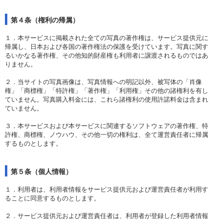
第４条（権利の帰属）
１．本サービスに掲載された全ての写真の著作権は、サービス提供元に
帰属し、日本および各国の著作権法の保護を受けています。写真に関す
るいかなる著作権、その他知的財産権も利用者に譲渡されるものではあ
りません。
２．当サイトの写真画像は、写真情報への明記以外、被写体の「肖像
権」「商標権」「特許権」「著作権」「利用権」その他の諸権利を有し
ていません。写真購入料金には、これら諸権利の使用許諾料金は含まれ
ていません。
３．本サービスおよび本サービスに関連するソフトウェアの著作権、特
許権、商標権、ノウハウ、その他一切の権利は、全て運営責任者に帰属
するものとします。
第５条（個人情報）
１．利用者は、利用者情報をサービス提供元および運営責任者が利用す
ることに同意するものとします。
２．サービス提供元および運営責任者は、利用者が登録した利用者情報