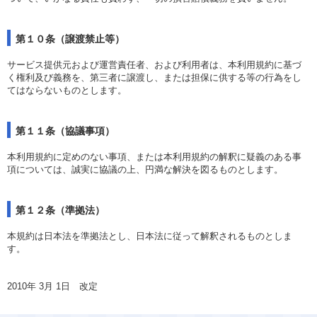
第１０条（譲渡禁止等）
サービス提供元および運営責任者、および利用者は、本利用規約に基づ
く権利及び義務を、第三者に譲渡し、または担保に供する等の行為をし
てはならないものとします。
第１１条（協議事項）
本利用規約に定めのない事項、または本利用規約の解釈に疑義のある事
項については、誠実に協議の上、円満な解決を図るものとします。
第１２条（準拠法）
本規約は日本法を準拠法とし、日本法に従って解釈されるものとしま
す。
2010年 3月 1日 改定