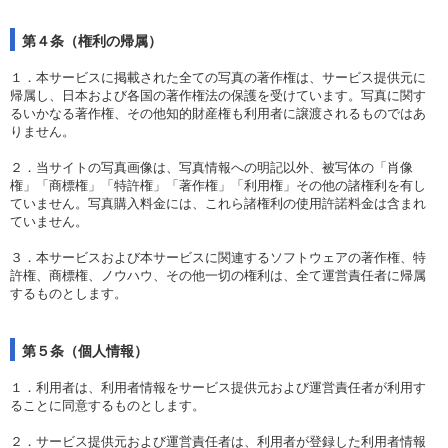
第４条（権利の帰属）
１．本サービスに掲載された全ての写真の著作権は、サービス提供元に
帰属し、日本および各国の著作権法の保護を受けています。写真に関す
るいかなる著作権、その他知的財産権も利用者に譲渡されるものではあ
りません。
２．当サイトの写真画像は、写真情報への明記以外、被写体の「肖像
権」「商標権」「特許権」「著作権」「利用権」その他の諸権利を有し
ていません。写真購入料金には、これら諸権利の使用許諾料金は含まれ
ていません。
３．本サービスおよび本サービスに関連するソフトウェアの著作権、特
許権、商標権、ノウハウ、その他一切の権利は、全て運営責任者に帰属
するものとします。
第５条（個人情報）
１．利用者は、利用者情報をサービス提供元および運営責任者が利用す
ることに同意するものとします。
２．サービス提供元および運営責任者は、利用者が登録した利用者情報