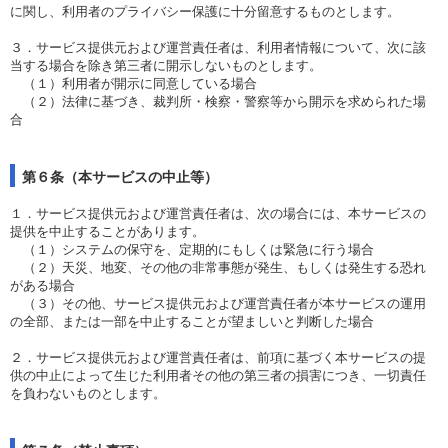
に関し、利用者のプライバシー保護に十分留意するものとします。
３．サービス提供元および運営責任者は、利用者情報について、次に該
当する場合を除き第三者に開示しないものとします。
（１）利用者が開示に同意している場合
（２）法律に基づき、裁判所・検察・警察等から開示を求められた場
合
第６条（本サービスの中止等）
１．サービス提供元および運営責任者は、次の場合には、本サービスの
提供を中止することがあります。
（１）システムの保守を、定期的にもしくは緊急に行う場合
（２）天災、地変、その他の非常事態が発生、もしくは発生する恐れ
がある場合
（３）その他、サービス提供元および運営責任者が本サービスの運用
の全部、または一部を中止することが望ましいと判断した場合
２．サービス提供元および運営責任者は、前項に基づく本サービスの提
供の中止によって生じた利用者その他の第三者の損害につき、一切責任
を負わないものとします。