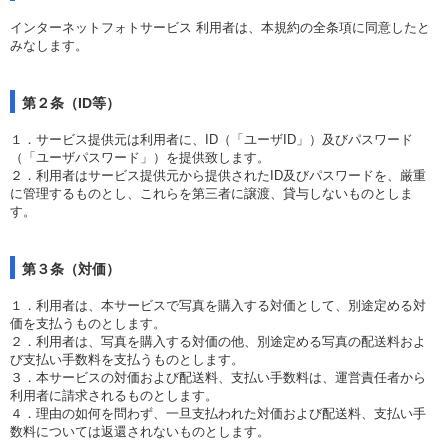
インターネットフォトサービス 利用者は、本規約の全条項に同意したと
みなします。
第２条（ID等）
１．サービス提供元は利用者に、ID（「ユーザID」）及びパスワード
（「ユーザパスワード」）を提供致します。
２．利用者はサービス提供元から提供されたID及びパスワードを、厳重
に管理するものとし、これらを第三者に譲渡、貸与しないものとしま
す。
第３条（対価）
１．利用者は、本サービスで写真を購入する対価として、別途定める対
価を支払うものとします。
２．利用者は、写真を購入する対価の他、別途定める写真の配送料およ
び支払い手数料を支払うものとします。
３．本サービスの対価および配送料、支払い手数料は、運営責任者から
利用者に請求されるものとします。
４．理由の如何を問わず、一旦支払われた対価および配送料、支払い手
数料については返還されないものとします。