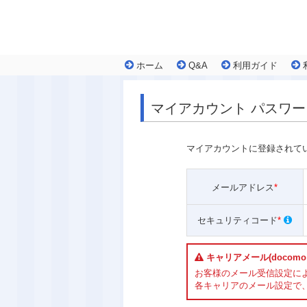
ホーム
Q&A
利用ガイド
マイアカウント パスワ
マイアカウントに登録されて
メールアドレス
*
セキュリティコード
*
キャリアメール(docomo
お客様のメール受信設定に
各キャリアのメール設定で