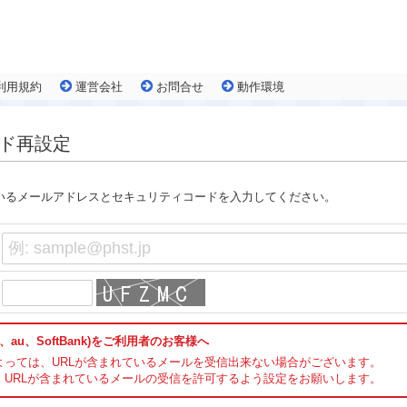
利用規約
運営会社
お問合せ
動作環境
ード再設定
いるメールアドレスとセキュリティコードを入力してください。
、au、SoftBank)をご利用者のお客様へ
よっては、URLが含まれているメールを受信出来ない場合がございます。
、URLが含まれているメールの受信を許可するよう設定をお願いします。