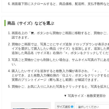
画面最下部にスクロールすると、商品価格、配送料、支払手数料な
商品（サイズ）などを選ぶ
画面右上の「
」ボタンから買物かご画面に移動すると、買物かご
認できます。
買物かご画面では、写真ごとにサイズ追加 ドロップダウンが表示さ
イズを選択して購入したい商品（サイズ）を追加します。追加した
追加した商品名（サイズ名）右側の「×」ボタンをクリックしてくだ
写真ごと買物かごから削除したい場合は、サムネイル写真の下にあ
い。
購入したいサイズを追加すると枚数入力欄が表示され、「＋」、「
とができ、また枚数入力欄右側の「仕上り」ボタンをクリックする
実際のプリントイメージ（断ち落とし範囲）が確認できます。
買物かご、お気に入りに入れた写真をクリックすると、写真を拡大
▼ 写真サイズ・枚数変更部分