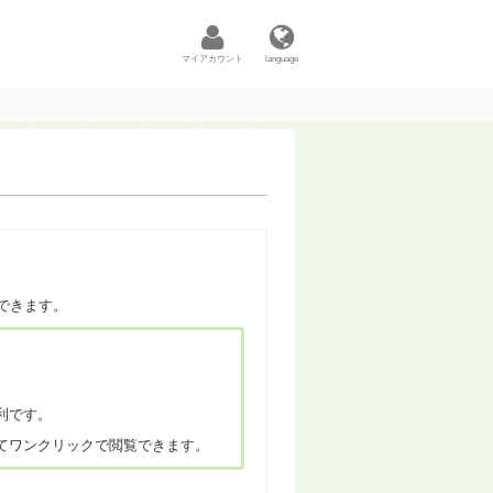
マイアカウント
language
できます。
利です。
てワンクリックで閲覧できます。