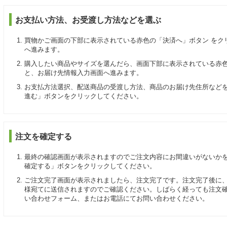
お支払い方法、お受渡し方法などを選ぶ
買物かご画面の下部に表示されている赤色の「決済へ」ボタン をク
へ進みます。
購入したい商品やサイズを選んだら、画面下部に表示されている赤色
と、お届け先情報入力画面へ進みます。
お支払方法選択、配送商品の受渡し方法、商品のお届け先住所など
進む」ボタンをクリックしてください。
注文を確定する
最終の確認画面が表示されますのでご注文内容にお間違いがないか
確定する」ボタンをクリックしてください。
ご注文完了画面が表示されましたら、注文完了です。注文完了後に
様宛てに送信されますのでご確認ください。しばらく経っても注文
い合わせフォーム、またはお電話にてお問い合わせください。