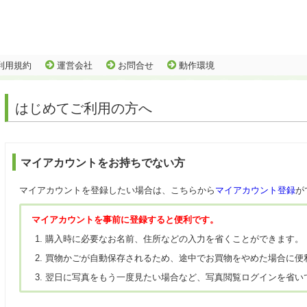
利用規約
運営会社
お問合せ
動作環境
はじめてご利用の方へ
マイアカウントをお持ちでない方
マイアカウントを登録したい場合は、こちらから
マイアカウント登録
が
マイアカウントを事前に登録すると便利です。
購入時に必要なお名前、住所などの入力を省くことができます。
買物かごが自動保存されるため、途中でお買物をやめた場合に便
翌日に写真をもう一度見たい場合など、写真閲覧ログインを省い