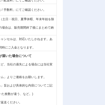
 / 配送料」にてご確認ください。
 / 手数料」にてご確認ください。
内（土日・祝日、夏季休暇、年末年始を除
の場合は、販売期間終了後にまとめて納
キャンセルは、対応いたしかねます。あ
同時にご入金となります。
が届いた場合について
など、当社の過失による場合には当社実
ーム」よりご連絡をお願いします。
る」旨および具体的な内容についてご記
いた枚数が違う、など。)
ご返送ください。