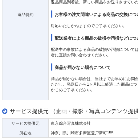
返品商品到着後、新しい商品をお送りさせてい
お客様の注文間違いによる商品の交換につ
返品特約
対応いたしかねますのでご了承ください。
配送業者による商品の破損や汚損などにつ
配送中の事故による商品の破損や汚損について
者に直接お問い合わせください。
商品が届かない場合について
商品が届かない場合は、当社までお早めにお問
ただし、発送日から1ヶ月以上経過した商品に
かじめご了承ください。
サービス提供元 （企画・撮影・写真コンテンツ提
サービス提供元
東京綜合写真株式会社
所在地
神奈川県川崎市多摩区登戸新町155