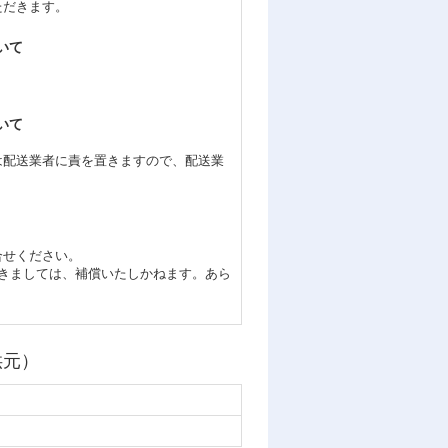
ただきます。
いて
いて
は配送業者に責を置きますので、配送業
合せください。
つきましては、補償いたしかねます。あら
供元）