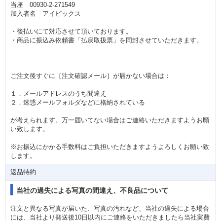
当座 00930-2-271549
加入者名 アイピックス
・後払いにて対応させて頂いております。
・商品に振込み依頼書「払戻取扱票」を同封させていただきます。
ご注文後すぐに［注文確認メール］が届かない場合は：
１．メールアドレスのうち間違え
２．迷惑メールフォルダなどに格納されている
が考えられます。万一届いてない場合はご連絡いただきますようお願
い致します。
※お振込にかかる手数料はご負担いただきますようよろしくお願い致
します。
返品特約
当社の過失による写真の間違え、不良品について
注文と異なる写真が届いた、写真の汚れなど、当社の過失による場合
には、当社より発送後10日以内にご連絡をいただきましたら当社実費