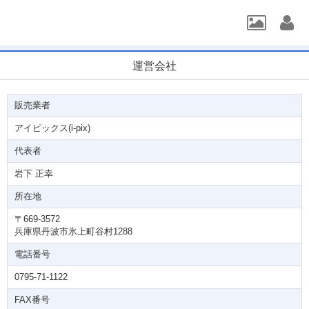
運営会社
販売業者
アイピックス(i-pix)
代表者
岩下 正幸
所在地
〒669-3572
兵庫県丹波市氷上町谷村1288
電話番号
0795-71-1122
FAX番号