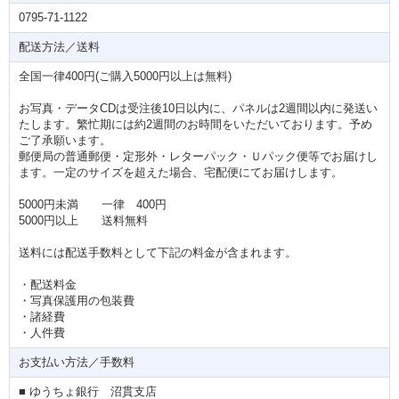
0795-71-1122
配送方法／送料
全国一律400円(ご購入5000円以上は無料)
お写真・データCDは受注後10日以内に、パネルは2週間以内に発送い
たします。繁忙期には約2週間のお時間をいただいております。予め
ご了承願います。
郵便局の普通郵便・定形外・レターパック・Ｕパック便等でお届けし
ます。一定のサイズを超えた場合、宅配便にてお届けします。
5000円未満 一律 400円
5000円以上 送料無料
送料には配送手数料として下記の料金が含まれます。
・配送料金
・写真保護用の包装費
・諸経費
・人件費
お支払い方法／手数料
■ ゆうちょ銀行 沼貫支店