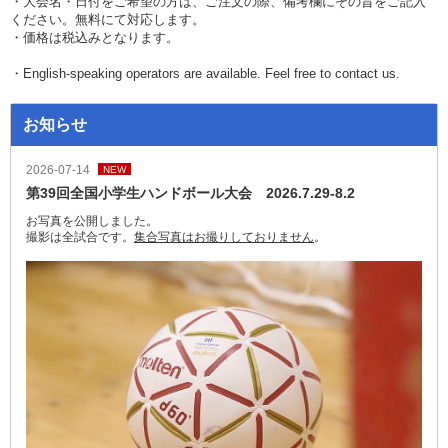
・大会名・日付をご希望の方は、ご注文の際、備考欄にその旨をご記入
ください。無料にて対応します。
・価格は税込みとなります。
・English-speaking operators are available. Feel free to contact us.
お知らせ
2026-07-14
NEW
第39回全国小学生ハンドボール大会 2026.7.29-8.2
お写真を公開しました。
撮影は全試合です。
集合写真はお撮りしておりません
。