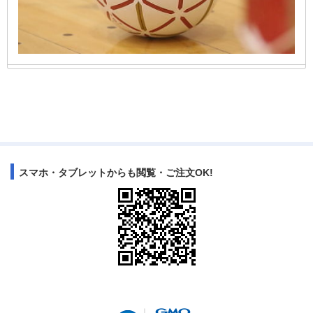
2026-05-04
第42回京都府小学生ハンドボール大会 2026.6.13-14
撮影は6月13日（土）のみとなります。
お写真を公開しました。
2026-05-04
スマホ・タブレットからも閲覧・ご注文OK!
第77回長野県高等学校総合体育大会ハンドボール競技大会
2026.6.5-7
お写真を公開しました。
撮影は6月5-6日の2日間となります。
2026-05-04
2026.8.23
第10回のとじまトライアスロン大会