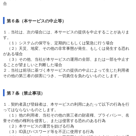
合
第６条（本サービスの中止等）
１．当社は、次の場合には、本サービスの提供を中止することがありま
す。
（１）システムの保守を、定期的にもしくは緊急に行う場合
（２）天災、地変、その他の非常事態が発生、もしくは発生する恐れ
がある場合
（３）その他、当社が本サービスの運用の全部、または一部を中止す
ることが望ましいと判断した場合
２．当社は前項に基づく本サービスの提供の中止によって生じた利用者
その他の第三者の損害につき、一切責任を負わないものとします。
第７条（禁止事項）
１．契約者及び登録者は、本サービスの利用にあたって以下の行為を行
ってはならないものとします。
（１）他の利用者、当社その他の第三者の財産権、プライバシー、名
誉その他の権利を侵害し、または侵害する恐れのある行為
（２）本サービスの運営を妨げる行為
（３）ID及びパスワード等を不正に使用する行為