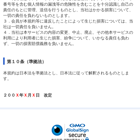
番号等を含む個人情報の漏洩等の危険性を含むことを十分認識し自己の
責任のもとに管理、送信を行うものとし、当社はかかる損害について、
一切の責任を負わないものとします。
３．会員が本規約等に違反したことによって生じた損害については、当
社は一切責任を負いません。
４．当社は本サービスの内容の変更、中止、廃止、その他本サービスの
利用により利用者に生じた損害、紛争について、いかなる責任も負わ
ず、一切の損害賠償義務を負いません。
第１０条（準拠法）
本規約は日本法を準拠法とし、日本法に従って解釈されるものとしま
す。
２００
Ｘ
年
Ｘ
月
Ｘ
日 改定