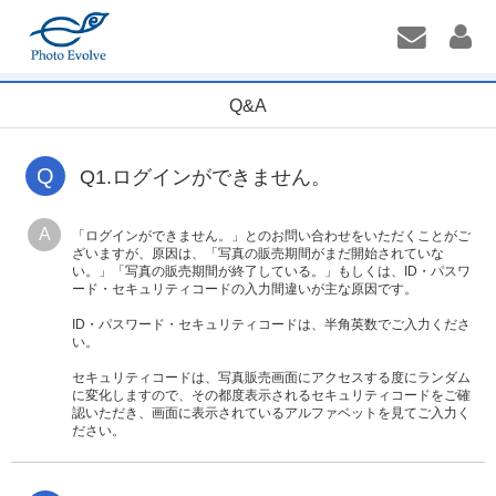
Q&A
Q
Q1.ログインができません。
A
「ログインができません。」とのお問い合わせをいただくことがご
ざいますが、原因は、「写真の販売期間がまだ開始されていな
い。」「写真の販売期間が終了している。」もしくは、ID・パスワ
ード・セキュリティコードの入力間違いが主な原因です。
ID・パスワード・セキュリティコードは、半角英数でご入力くださ
い。
セキュリティコードは、写真販売画面にアクセスする度にランダム
に変化しますので、その都度表示されるセキュリティコードをご確
認いただき、画面に表示されているアルファベットを見てご入力く
ださい。