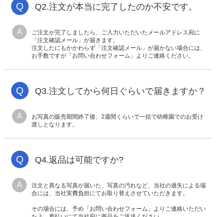
Q
Q2.注文が本当に完了したのか不安です。
A
ご注文が完了しましたら、ご入力いただいたメールアドレス宛に
「注文確認メール」が届きます。
注文したにもかかわらず「注文確認メール」が届かない場合には、
お手数ですが「お問い合わせフォーム」よりご連絡ください。
Q
Q3.注文してから何日ぐらいで届きますか？
A
お写真の販売期間終了後、2週間くらいで一括で幼稚園でのお受け
渡しとなります。
Q
Q4.返品は可能ですか?
A
注文と異なる写真が届いた、写真の汚れなど、当社の過失による場
合には、当社実費負担にてお取り替えさせていただきます。
その場合には、予め「お問い合わせフォーム」よりご連絡いただい
た上、着払いにて当社宛に商品をご返送ください。