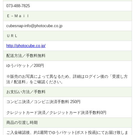
073-488-7825
Ｅ－Ｍａｉｌ
cubesnap-info@photocube.co.jp
ＵＲＬ
http://photocube.co.jp/
配送方法／手数料無料
ゆうパケット／200円
※販売のお写真によって異なるため、詳細はログイン後の「受渡し方
法 / 配送料」をご確認ください。
お支払い方法／手数料
コンビニ決済／コンビニ決済手数料 250円
クレジットカード決済／クレジットカード決済手数料0円
商品の引渡し時期
ご入金確認後、約1週間でゆうパケット(ポスト投函)にてお届け致しま