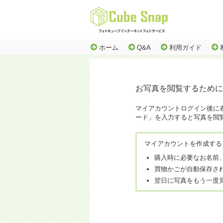
ホーム
Q&A
利用ガイド
お写真を閲覧するために
マイアカウントログイン後に
ード」を入力すると写真を閲
マイアカウントを作成する
購入時に必要なお名前
買物かごが自動保存さ
翌日に写真をもう一度