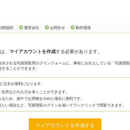
利用規約
運営会社
お問合せ
動作環境
は、
マイアカウントを作成
する必要があります。
表示される写真閲覧用ログインフォームに、事前にお伝えしている「写真閲覧
覧することができます。
と注文が便利になります。
、住所などの入力を省くことができます。
れるため、途中でお買物をやめた場合に便利です。
見たい場合など、写真閲覧ログインを省いてワンクリックで閲覧できます。