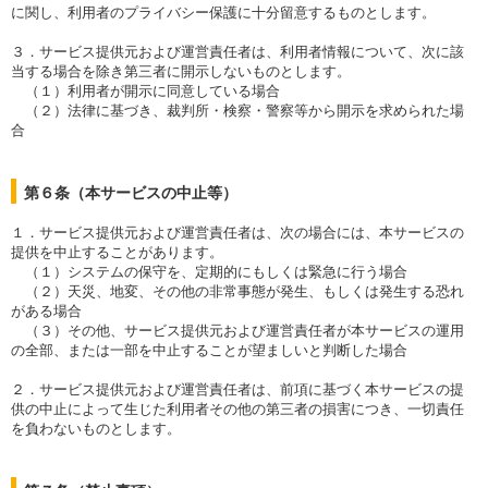
に関し、利用者のプライバシー保護に十分留意するものとします。
３．サービス提供元および運営責任者は、利用者情報について、次に該
当する場合を除き第三者に開示しないものとします。
（１）利用者が開示に同意している場合
（２）法律に基づき、裁判所・検察・警察等から開示を求められた場
合
第６条（本サービスの中止等）
１．サービス提供元および運営責任者は、次の場合には、本サービスの
提供を中止することがあります。
（１）システムの保守を、定期的にもしくは緊急に行う場合
（２）天災、地変、その他の非常事態が発生、もしくは発生する恐れ
がある場合
（３）その他、サービス提供元および運営責任者が本サービスの運用
の全部、または一部を中止することが望ましいと判断した場合
２．サービス提供元および運営責任者は、前項に基づく本サービスの提
供の中止によって生じた利用者その他の第三者の損害につき、一切責任
を負わないものとします。