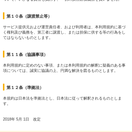
第１０条（譲渡禁止等）
サービス提供元および運営責任者、および利用者は、本利用規約に基づ
く権利及び義務を、第三者に譲渡し、または担保に供する等の行為をし
てはならないものとします。
第１１条（協議事項）
本利用規約に定めのない事項、または本利用規約の解釈に疑義のある事
項については、誠実に協議の上、円満な解決を図るものとします。
第１２条（準拠法）
本規約は日本法を準拠法とし、日本法に従って解釈されるものとしま
す。
2018年 5月 1日 改定