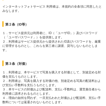
インターネットフォトサービス 利用者は、本規約の全条項に同意したと
みなします。
第２条（ID等）
１．サービス提供元は利用者に、ID（「ユーザID」）及びパスワード
（「ユーザパスワード」）を提供致します。
２．利用者はサービス提供元から提供されたID及びパスワードを、厳重
に管理するものとし、これらを第三者に譲渡、貸与しないものとしま
す。
第３条（対価）
１．利用者は、本サービスで写真を購入する対価として、別途定める対
価を支払うものとします。
２．利用者は、写真を購入する対価の他、別途定める写真の配送料およ
び支払い手数料を支払うものとします。
３．本サービスの対価および配送料、支払い手数料は、運営責任者から
利用者に請求されるものとします。
４．理由の如何を問わず、一旦支払われた対価および配送料、支払い手
数料については返還されないものとします。