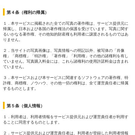
第４条（権利の帰属）
１．本サービスに掲載された全ての写真の著作権は、サービス提供元に
帰属し、日本および各国の著作権法の保護を受けています。写真に関す
るいかなる著作権、その他知的財産権も利用者に譲渡されるものではあ
りません。
２．当サイトの写真画像は、写真情報への明記以外、被写体の「肖像
権」「商標権」「特許権」「著作権」「利用権」その他の諸権利を有し
ていません。写真購入料金には、これら諸権利の使用許諾料金は含まれ
ていません。
３．本サービスおよび本サービスに関連するソフトウェアの著作権、特
許権、商標権、ノウハウ、その他一切の権利は、全て運営責任者に帰属
するものとします。
第５条（個人情報）
１．利用者は、利用者情報をサービス提供元および運営責任者が利用す
ることに同意するものとします。
２．サービス提供元および運営責任者は、利用者が登録した利用者情報