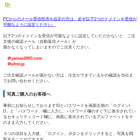
PCからのメール受信拒否を設定の方は、必ず以下2つのドメインを受信が
可能なように設定ください。
以下2つのドメインを受信が可能なように設定していただかないと、ご注
文後の確認メール（自動返信メール）が
届かなくなってしまいますのでご注意ください。
＠yamas2003.com
＠phst.jp
ご注文確認メールが届かない方は、注文ができているかの確認を当社ま
でお問い合わせください。
写真ご購入のお客様へ
事前にお知らせしておりますIDとパスワードを画面左側の「ログインI
D」と「パスワード」欄に入力し、パスワード欄のすぐ下に表示されてい
るセキュリティコード欄に、画面に表示されているアルファベットをそ
のまま入力してください。
３つの項目を入力後、「ログイン」ボタンをクリックすると、写真を閲
覧することができます。