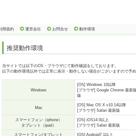
利用規約
運営会社
お問合せ
動作環境
推奨動作環境
当サイトでは以下のOS・ブラウザにて動作確認をしております。
以下の動作環境以外では正常に表示・動作しない場合がございますので予
[OS] Windows 10以降
Windows
[ブラウザ] Google Chrome 最新版
版
[OS] Mac OS X v10.14以降
Mac
[ブラウザ] Safari 最新版
スマートフォン（iphone）
[OS] iOS14.0以上
タブレット（ipad）
[ブラウザ] Safari 最新版
スマートフォン/タブレット
[OS] Android7.1以上