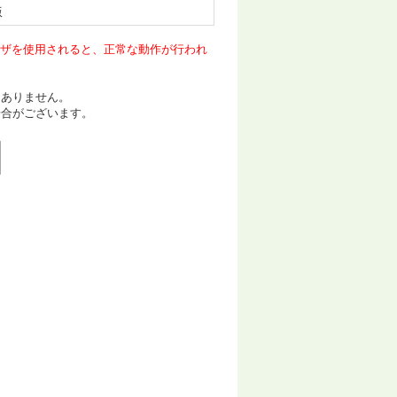
版
ウザを使用されると、正常な動作が行われ
はありません。
場合がございます。