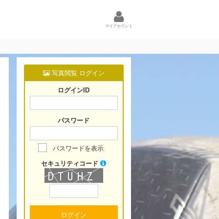
マイアカウント
写真閲覧 ログイン
ログインID
パスワード
パスワードを表示
セキュリティコード
ログイン