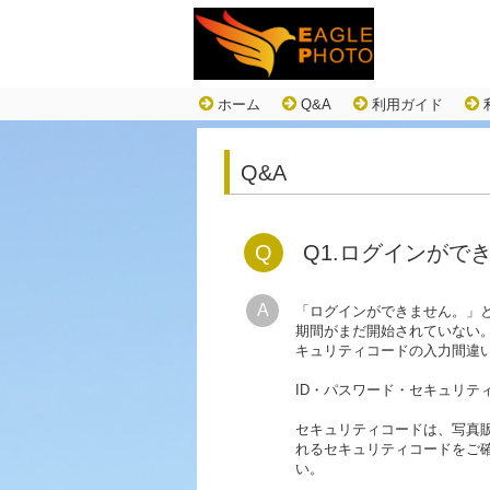
ホーム
Q&A
利用ガイド
Q&A
Q
Q1.ログインがで
A
「ログインができません。」
期間がまだ開始されていない
キュリティコードの入力間違
ID・パスワード・セキュリテ
セキュリティコードは、写真
れるセキュリティコードをご
い。