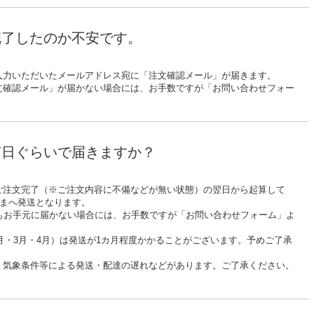
完了したのか不安です。
入力いただいたメールアドレス宛に「注文確認メール」が届きます。
文確認メール」が届かない場合には、お手数ですが「お問い合わせフォー
何日ぐらいで届きますか？
ご注文完了（※ご注文内容に不備などが無い状態）の翌日から起算して
さまへ発送となります。
てもお手元に届かない場合には、お手数ですが「お問い合わせフォーム」よ
2月・3月・4月）は発送が1カ月程度かかることがございます。予めご了承
、気象条件等による発送・配達の遅れなどがあります。ご了承ください。