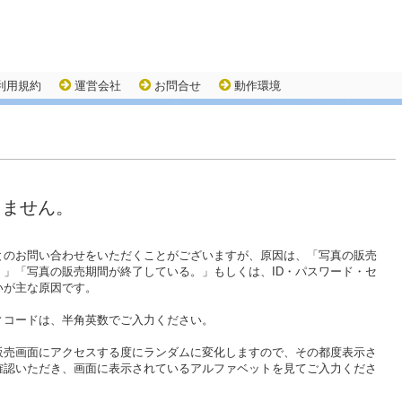
利用規約
運営会社
お問合せ
動作環境
きません。
とのお問い合わせをいただくことがございますが、原因は、「写真の販売
。」「写真の販売期間が終了している。」もしくは、ID・パスワード・セ
いが主な原因です。
ィコードは、半角英数でご入力ください。
販売画面にアクセスする度にランダムに変化しますので、その都度表示さ
確認いただき、画面に表示されているアルファベットを見てご入力くださ