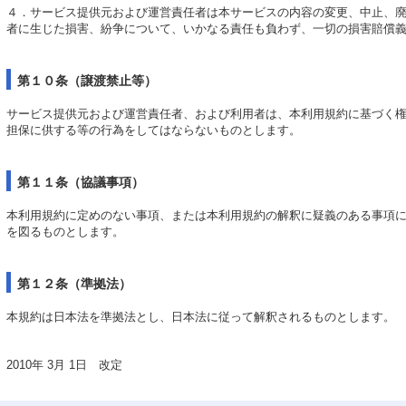
４．サービス提供元および運営責任者は本サービスの内容の変更、中止、
者に生じた損害、紛争について、いかなる責任も負わず、一切の損害賠償
第１０条（譲渡禁止等）
サービス提供元および運営責任者、および利用者は、本利用規約に基づく
担保に供する等の行為をしてはならないものとします。
第１１条（協議事項）
本利用規約に定めのない事項、または本利用規約の解釈に疑義のある事項
を図るものとします。
第１２条（準拠法）
本規約は日本法を準拠法とし、日本法に従って解釈されるものとします。
2010年 3月 1日 改定