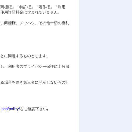
「商標権」「特許権」「著作権」「利用
の使用許諾料金は含まれていません。
権、商標権、ノウハウ、その他一切の権利
ことに同意するものとします。
関し、利用者のプライバシー保護に十分留
する場合を除き第三者に開示しないものと
x.php/policy/
をご確認下さい｡