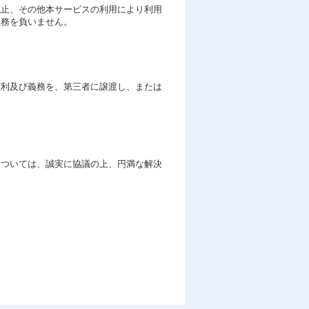
廃止、その他本サービスの利用により利用
義務を負いません。
権利及び義務を、第三者に譲渡し、または
については、誠実に協議の上、円満な解決