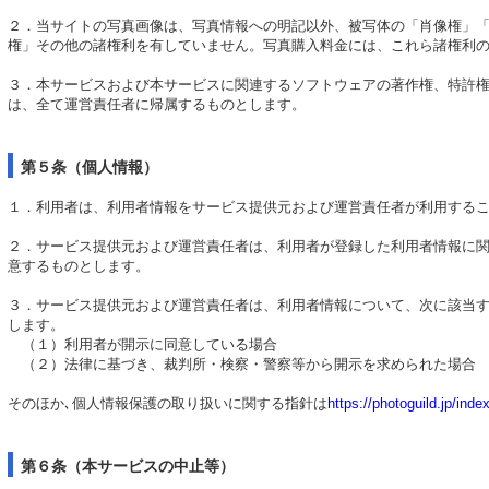
２．当サイトの写真画像は、写真情報への明記以外、被写体の「肖像権」
権」その他の諸権利を有していません。写真購入料金には、これら諸権利
３．本サービスおよび本サービスに関連するソフトウェアの著作権、特許
は、全て運営責任者に帰属するものとします。
第５条（個人情報）
１．利用者は、利用者情報をサービス提供元および運営責任者が利用する
２．サービス提供元および運営責任者は、利用者が登録した利用者情報に
意するものとします。
３．サービス提供元および運営責任者は、利用者情報について、次に該当
します。
（１）利用者が開示に同意している場合
（２）法律に基づき、裁判所・検察・警察等から開示を求められた場合
そのほか､個人情報保護の取り扱いに関する指針は
https://photoguild.jp/inde
第６条（本サービスの中止等）