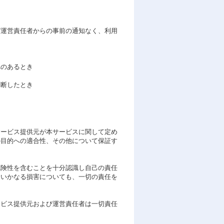
び運営責任者からの事前の通知なく、利用
のあるとき
断したとき
サービス提供元が本サービスに関して定め
の目的への適合性、その他について保証す
危険性を含むことを十分認識し自己の責任
、いかなる損害についても、一切の責任を
ービス提供元および運営責任者は一切責任