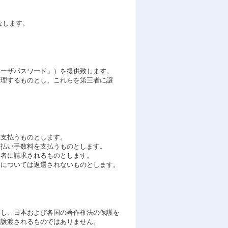
なします。
ユーザパスワード」）を提供致します。
管理するものとし、これらを第三者に譲
を支払うものとします。
支払い手数料を支払うものとします。
用者に請求されるものとします。
料については返還されないものとします。
属し、日本および各国の著作権法の保護を
に譲渡されるものではありません。