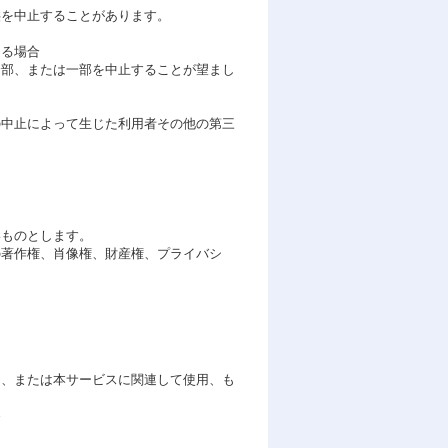
供を中止することがあります。
ある場合
部、または一部を中止することが望まし
の中止によって生じた利用者その他の第三
いものとします。
著作権、肖像権、財産権、プライバシ
、または本サービスに関連して使用、も
為