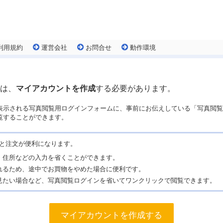
利用規約
運営会社
お問合せ
動作環境
は、
マイアカウントを作成
する必要があります。
表示される写真閲覧用ログインフォームに、事前にお伝えしている「写真閲覧
覧することができます。
と注文が便利になります。
、住所などの入力を省くことができます。
れるため、途中でお買物をやめた場合に便利です。
見たい場合など、写真閲覧ログインを省いてワンクリックで閲覧できます。