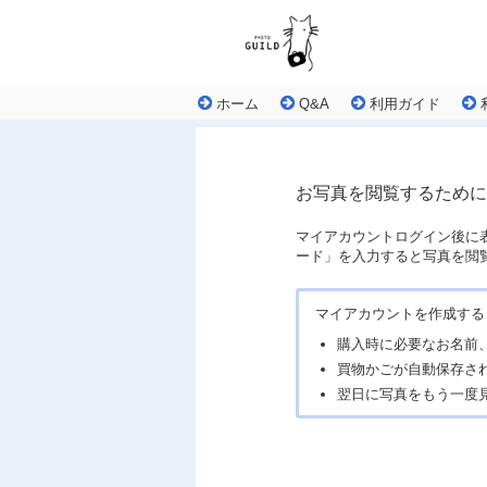
ホーム
Q&A
利用ガイド
お写真を閲覧するために
マイアカウントログイン後に
ード」を入力すると写真を閲
マイアカウントを作成する
購入時に必要なお名前
買物かごが自動保存さ
翌日に写真をもう一度