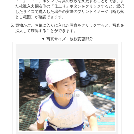
「＋」、「－」ボタンで写真の枚数を変更することができ、ま
た枚数入力欄右側の「仕上り」ボタンをクリックすると、選択
したサイズで購入した場合の実際のプリントイメージ（断ち落
とし範囲）が確認できます。
買物かご、お気に入りに入れた写真をクリックすると、写真を
拡大して確認することができます。
▼ 写真サイズ・枚数変更部分