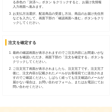
る赤色の「決済へ」ボタン をクリックすると、お届け先情報
入力画面へ進みます。
お支払方法選択、配送商品の受渡し方法、商品のお届け先住所
などを入力して、画面下部の「確認画面へ進む」ボタンをクリ
ックしてください。
注文を確定する
最終の確認画面が表示されますのでご注文内容にお間違いがな
いかを確認いただき、画面下部の「注文を確定する」ボタンを
クリックしてください。
ご注文完了画面が表示されましたら、注文完了です。注文完了
後に、注文内容が記載されたメールがお客様宛てに送信されま
すのでご確認ください。しばらく経っても注文確認のメールが
届かない場合は、お問い合わせフォーム、またはお電話にてお
問い合わせください。