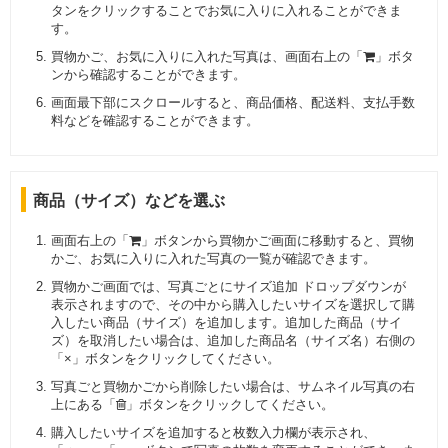
タンをクリックすることでお気に入りに入れることができま
す。
買物かご、お気に入りに入れた写真は、画面右上の「
」ボタ
ンから確認することができます。
画面最下部にスクロールすると、商品価格、配送料、支払手数
料などを確認することができます。
商品（サイズ）などを選ぶ
画面右上の「
」ボタンから買物かご画面に移動すると、買物
かご、お気に入りに入れた写真の一覧が確認できます。
買物かご画面では、写真ごとにサイズ追加 ドロップダウンが
表示されますので、その中から購入したいサイズを選択して購
入したい商品（サイズ）を追加します。追加した商品（サイ
ズ）を取消したい場合は、追加した商品名（サイズ名）右側の
「×」ボタンをクリックしてください。
写真ごと買物かごから削除したい場合は、サムネイル写真の右
上にある「
」ボタンをクリックしてください。
購入したいサイズを追加すると枚数入力欄が表示され、