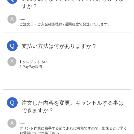
すか？
A
-----
ご注文日・ご入金確認後約2週間程度で発送いたします。
Q
支払い方法は何がありますか？
A
1.クレジット払い
2.PayPay決済
Q
注文した内容を変更。キャンセルする事は
できますか？
A
-----
プリント作業に着手する前であれば可能ですので、出来るだけ早く
お電話にてご連絡下さい。