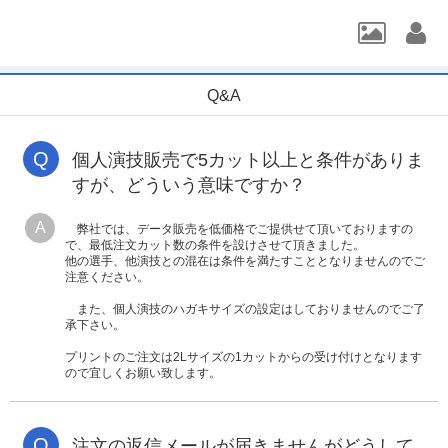
Q&A
Q
個人演技販売で5カット以上と条件がありま
すが、どういう意味ですか？
A
弊社では、データ販売を低価格でご提供せて頂いておりますの
で、最低注文カット数の条件を設けさせて頂きました。
他の選手、他演技との混在は条件を満たすこととなりませんのでご
注意ください。
また、個人演技のハガキサイズの設定はしておりませんのでご了
承下さい。
プリントのご注文は2Lサイズの1カットからの受け付けとなります
ので宜しくお願い致します。
Q
注文の返信メールが届きませんがどうして