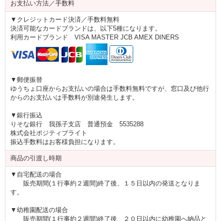
お支払い方法／手数料
▼クレジットカード決済／手数料無料
決済可能なカードブランドは、以下5種になります。
利用カードブランド VISA MASTER JCB AMEX DINERS
▼郵便振替
ゆうちょ口座からお支払いの場合は手数料無料ですが、窓口及び他行
からのお支払いは手数料が別途発生します。
▼銀行振込
りそな銀行 我孫子支店 普通預金 5535288
株式会社ポジティブライト
振込手数料はお客様負担になります。
商品の引渡し時期
▼自宅配送の場合
販売期間(１行事約２週間)終了後、１５日以内の発送となりま
す。
▼幼稚園配送の場合
販売期間(１行事約２週間)終了後、２０日以内に幼稚園へ納品と