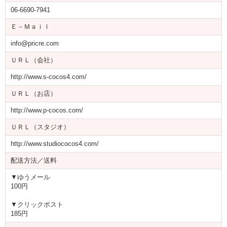
06-6690-7941
Ｅ－Ｍａｉｌ
info@pricre.com
ＵＲＬ（会社）
http://www.s-cocos4.com/
ＵＲＬ（お店）
http://www.p-cocos.com/
ＵＲＬ（スタジオ）
http://www.studiococos4.com/
配送方法／送料
▼ゆうメール
100円
▼クリックポスト
185円