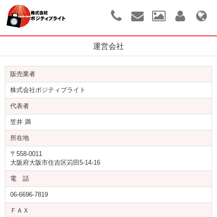
運営会社
販売業者
株式会社ポジティブライト
代表者
笠井 満
所在地
〒558-0011
大阪府大阪市住吉区苅田5-14-16
電 話
06-6696-7819
ＦＡＸ