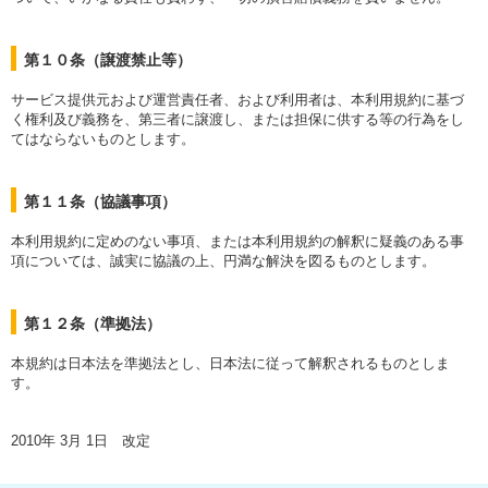
第１０条（譲渡禁止等）
サービス提供元および運営責任者、および利用者は、本利用規約に基づ
く権利及び義務を、第三者に譲渡し、または担保に供する等の行為をし
てはならないものとします。
第１１条（協議事項）
本利用規約に定めのない事項、または本利用規約の解釈に疑義のある事
項については、誠実に協議の上、円満な解決を図るものとします。
第１２条（準拠法）
本規約は日本法を準拠法とし、日本法に従って解釈されるものとしま
す。
2010年 3月 1日 改定