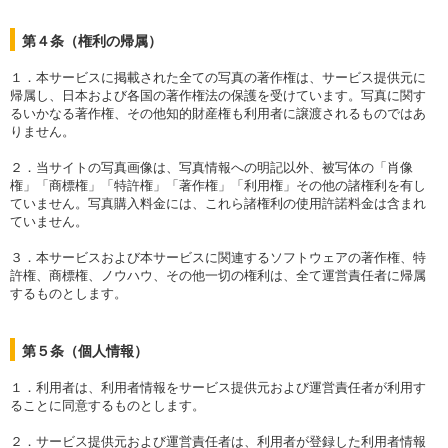
第４条（権利の帰属）
１．本サービスに掲載された全ての写真の著作権は、サービス提供元に
帰属し、日本および各国の著作権法の保護を受けています。写真に関す
るいかなる著作権、その他知的財産権も利用者に譲渡されるものではあ
りません。
２．当サイトの写真画像は、写真情報への明記以外、被写体の「肖像
権」「商標権」「特許権」「著作権」「利用権」その他の諸権利を有し
ていません。写真購入料金には、これら諸権利の使用許諾料金は含まれ
ていません。
３．本サービスおよび本サービスに関連するソフトウェアの著作権、特
許権、商標権、ノウハウ、その他一切の権利は、全て運営責任者に帰属
するものとします。
第５条（個人情報）
１．利用者は、利用者情報をサービス提供元および運営責任者が利用す
ることに同意するものとします。
２．サービス提供元および運営責任者は、利用者が登録した利用者情報