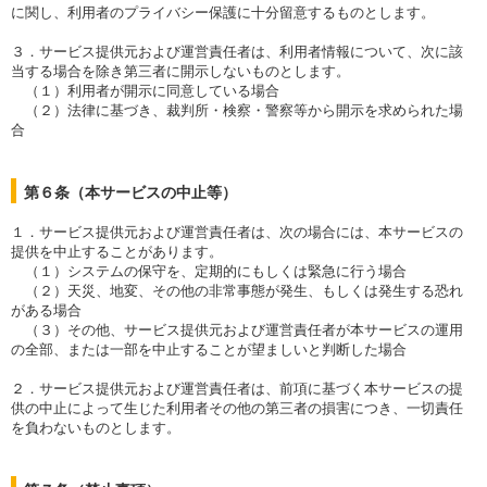
に関し、利用者のプライバシー保護に十分留意するものとします。
３．サービス提供元および運営責任者は、利用者情報について、次に該
当する場合を除き第三者に開示しないものとします。
（１）利用者が開示に同意している場合
（２）法律に基づき、裁判所・検察・警察等から開示を求められた場
合
第６条（本サービスの中止等）
１．サービス提供元および運営責任者は、次の場合には、本サービスの
提供を中止することがあります。
（１）システムの保守を、定期的にもしくは緊急に行う場合
（２）天災、地変、その他の非常事態が発生、もしくは発生する恐れ
がある場合
（３）その他、サービス提供元および運営責任者が本サービスの運用
の全部、または一部を中止することが望ましいと判断した場合
２．サービス提供元および運営責任者は、前項に基づく本サービスの提
供の中止によって生じた利用者その他の第三者の損害につき、一切責任
を負わないものとします。