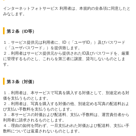
インターネットフォトサービス 利用者は、本規約の全条項に同意したと
みなします。
第２条（ID等）
１．サービス提供元は利用者に、ID（「ユーザID」）及びパスワード
（「ユーザパスワード」）を提供致します。
２．利用者はサービス提供元から提供されたID及びパスワードを、厳重
に管理するものとし、これらを第三者に譲渡、貸与しないものとしま
す。
第３条（対価）
１．利用者は、本サービスで写真を購入する対価として、別途定める対
価を支払うものとします。
２．利用者は、写真を購入する対価の他、別途定める写真の配送料およ
び支払い手数料を支払うものとします。
３．本サービスの対価および配送料、支払い手数料は、運営責任者から
利用者に請求されるものとします。
４．理由の如何を問わず、一旦支払われた対価および配送料、支払い手
数料については返還されないものとします。