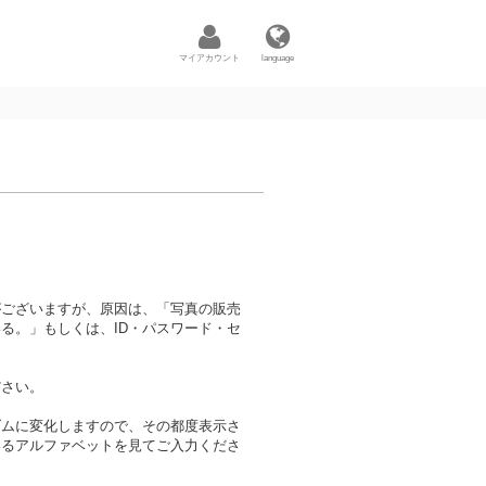
マイアカウント
language
がございますが、原因は、「写真の販売
る。」もしくは、ID・パスワード・セ
ださい。
ダムに変化しますので、その都度表示さ
いるアルファベットを見てご入力くださ