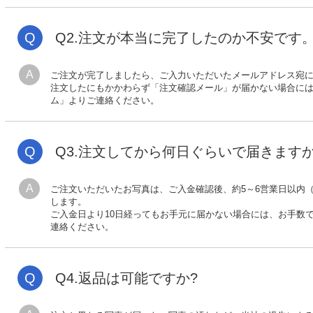
Q
Q2.注文が本当に完了したのか不安です
A
ご注文が完了しましたら、ご入力いただいたメールアドレス宛
注文したにもかかわらず「注文確認メール」が届かない場合に
ム」よりご連絡ください。
Q
Q3.注文してから何日ぐらいで届きます
A
ご注文いただいたお写真は、ご入金確認後、約5～6営業日以内
します。
ご入金日より10日経ってもお手元に届かない場合には、お手数
連絡ください。
Q
Q4.返品は可能ですか?