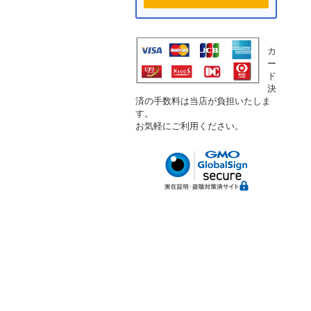
カ
ー
ド
決
済の手数料は当店が負担いたしま
す。
お気軽にご利用ください。