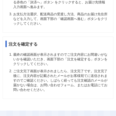
る赤色の「決済へ」ボタン をクリックすると、お届け先情報
入力画面へ進みます。
お支払方法選択、配送商品の受渡し方法、商品のお届け先住所
などを入力して、画面下部の「確認画面へ進む」ボタンをクリ
ックしてください。
注文を確定する
最終の確認画面が表示されますのでご注文内容にお間違いがな
いかを確認いただき、画面下部の「注文を確定する」ボタンを
クリックしてください。
ご注文完了画面が表示されましたら、注文完了です。注文完了
後に、注文内容が記載されたメールがお客様宛てに送信されま
すのでご確認ください。しばらく経っても注文確認のメールが
届かない場合は、お問い合わせフォーム、またはお電話にてお
問い合わせください。