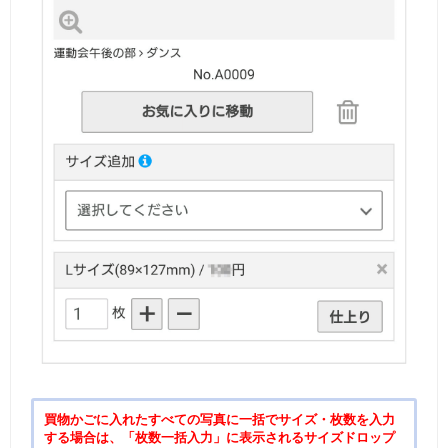
買物かごに入れたすべての写真に一括でサイズ・枚数を入力
する場合は、「枚数一括入力」に表示されるサイズドロップ