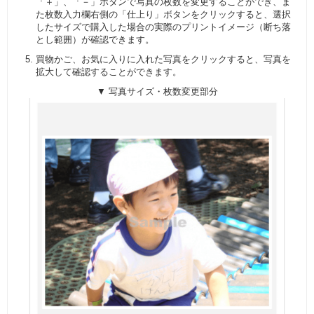
「＋」、「－」ボタンで写真の枚数を変更することができ、ま
た枚数入力欄右側の「仕上り」ボタンをクリックすると、選択
したサイズで購入した場合の実際のプリントイメージ（断ち落
とし範囲）が確認できます。
買物かご、お気に入りに入れた写真をクリックすると、写真を
拡大して確認することができます。
▼ 写真サイズ・枚数変更部分