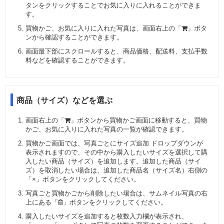
タンをクリックすることでお気に入りに入れることができま
す。
買物かご、お気に入りに入れた写真は、画面右上の「
」ボタ
ンから確認することができます。
画面最下部にスクロールすると、商品価格、配送料、支払手数
料などを確認することができます。
商品（サイズ）などを選ぶ
画面右上の「
」ボタンから買物かご画面に移動すると、買物
かご、お気に入りに入れた写真の一覧が確認できます。
買物かご画面では、写真ごとにサイズ追加 ドロップダウンが
表示されますので、その中から購入したいサイズを選択して購
入したい商品（サイズ）を追加します。追加した商品（サイ
ズ）を取消したい場合は、追加した商品名（サイズ名）右側の
「×」ボタンをクリックしてください。
写真ごと買物かごから削除したい場合は、サムネイル写真の右
上にある「
」ボタンをクリックしてください。
購入したいサイズを追加すると枚数入力欄が表示され、