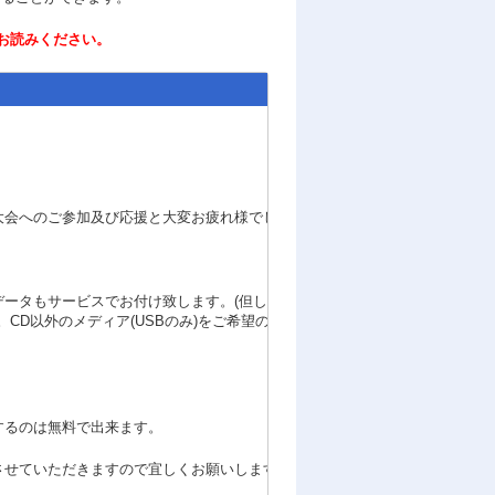
お読みください。
大会へのご参加及び応援と大変お疲れ様でした。
ータもサービスでお付け致します。(但し、メールでのデータの対応は
CD以外のメディア(USBのみ)をご希望のお客様は￥１．０００追加で
。
するのは無料で出来ます。
させていただきますので宜しくお願いします。