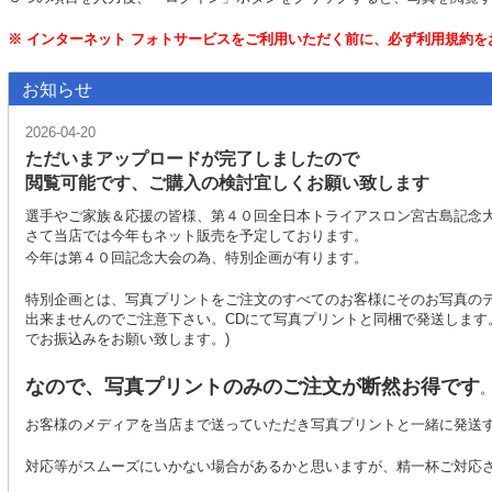
※ インターネット フォトサービスをご利用いただく前に、必ず利用規約を
お知らせ
2026-04-20
ただいまアップロードが完了しましたので
閲覧可能です、ご購入の検討宜しくお願い致します
選手やご家族＆応援の皆様、第４０回全日本トライアスロン宮古島記念
さて当店では今年もネット販売を予定しております。
今年は第４０回記念大会の為、特別企画が有ります。
特別企画とは、写真プリントをご注文のすべてのお客様にそのお写真のデ
出来ませんのでご注意下さい。CDにて写真プリントと同梱で発送します。
でお振込みをお願い致します。)
なので、写真プリントのみのご注文が断然お得です
お客様のメディアを当店まで送っていただき写真プリントと一緒に発送
対応等がスムーズにいかない場合があるかと思いますが、精一杯ご対応