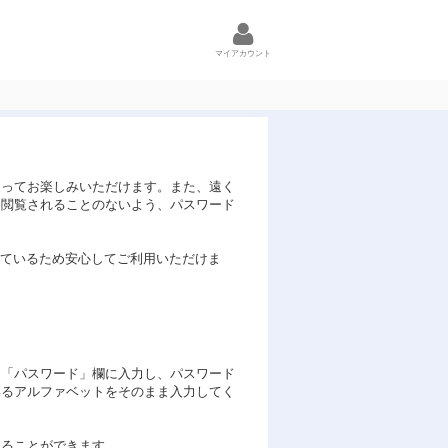
マイアカウント
ろってお楽しみいただけます。また、遠く
ら閲覧されることのないよう、パスワード
しているため安心してご利用いただけま
と「パスワード」欄に入力し、パスワード
いるアルファベットをそのまま入力してく
することができます。