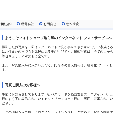
利用規約
運営会社
お問合せ
動作環境
ようこそフォトショップ亀ら屋のインターネット フォトサービスへ
撮影したお写真を、即インターネットで見る事ができますので、ご家族そ
にお住まいの方でもお気軽に見る事が可能です。掲載写真は、全ての人か
等セキュリティ対策も万全です。
また、写真購入時に入力いただく、氏名等の個人情報は、暗号化（SSL）
す。
写真ご購入のお客様へ
事前にお知らせしておりますIDとパスワードを画面左側の「ログインID」
欄のすぐ下に表示されているセキュリティコード欄に、画面に表示されて
ださい。
３つの項目を入力後、「ログイン」ボタンをクリックすると、写真を閲覧