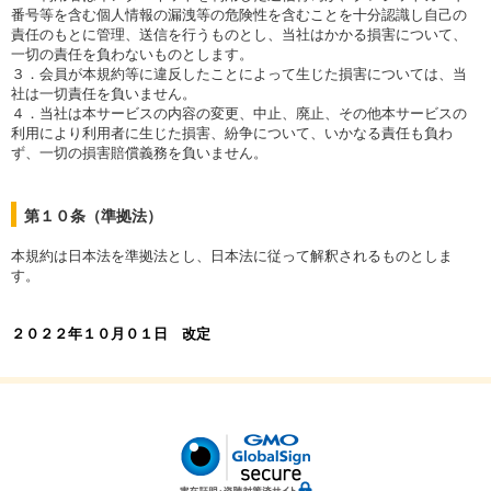
番号等を含む個人情報の漏洩等の危険性を含むことを十分認識し自己の
責任のもとに管理、送信を行うものとし、当社はかかる損害について、
一切の責任を負わないものとします。
３．会員が本規約等に違反したことによって生じた損害については、当
社は一切責任を負いません。
４．当社は本サービスの内容の変更、中止、廃止、その他本サービスの
利用により利用者に生じた損害、紛争について、いかなる責任も負わ
ず、一切の損害賠償義務を負いません。
第１０条（準拠法）
本規約は日本法を準拠法とし、日本法に従って解釈されるものとしま
す。
２０２２年１０月０１日 改定