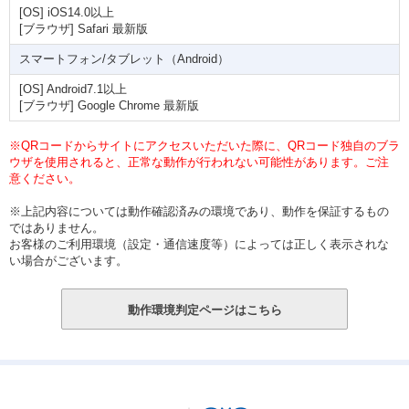
[OS] iOS14.0以上
[ブラウザ] Safari 最新版
スマートフォン/タブレット（Android）
[OS] Android7.1以上
[ブラウザ] Google Chrome 最新版
※QRコードからサイトにアクセスいただいた際に、QRコード独自のブラ
ウザを使用されると、正常な動作が行われない可能性があります。ご注
意ください。
※上記内容については動作確認済みの環境であり、動作を保証するもの
ではありません。
お客様のご利用環境（設定・通信速度等）によっては正しく表示されな
い場合がございます。