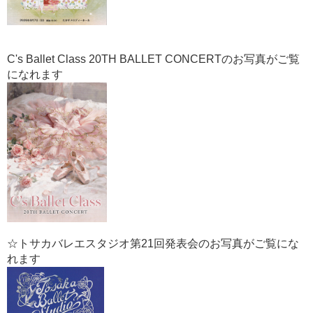
C's Ballet Class 20TH BALLET CONCERTのお写真がご覧
になれます
☆トサカバレエスタジオ第21回発表会のお写真がご覧にな
れます