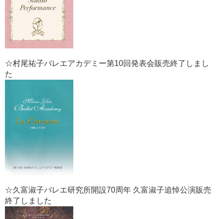
☆村尾祐子バレエアカデミー第10回発表会販売終了しまし
た
☆久富淑子バレエ研究所開設70周年 久富淑子追悼公演販売
終了しました