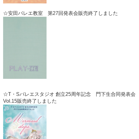
☆安田バレエ教室 第27回発表会
販売終了しました
☆T・Sバレエスタジオ 創立25周年記念 門下生合同発表会
Vol.15
販売終了しました