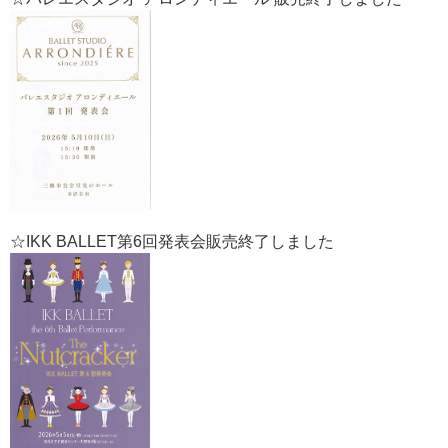
☆IKK BALLET第6回発表会販売終了しました