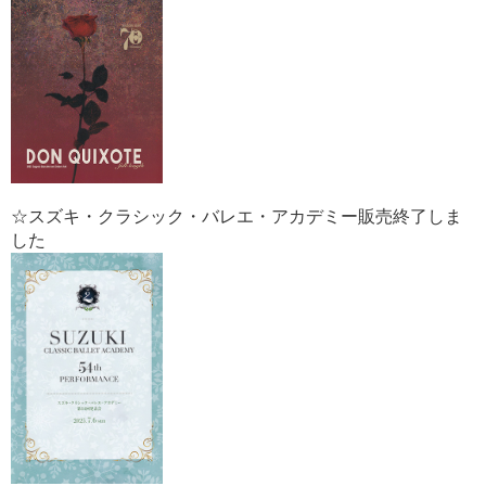
☆スズキ・クラシック・バレエ・アカデミー販売終了しま
した