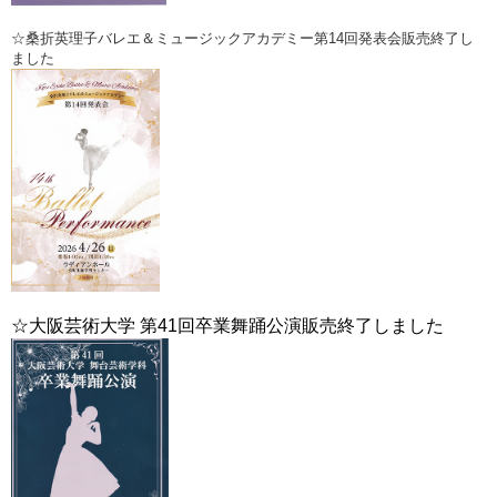
☆桑折英理子バレエ＆ミュージックアカデミー第14回発表会販売終了し
ました
☆大阪芸術大学 第41
回卒業舞踊公演販売終了しました