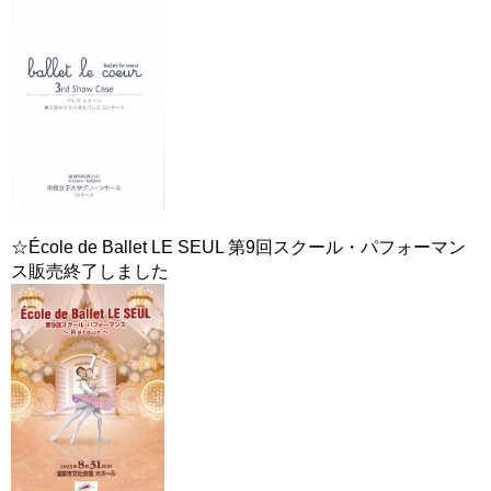
☆École de Ballet LE SEUL 第9回スクール・パフォーマン
ス販売終了しました