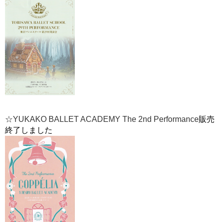
☆YUKAKO BALLET ACADEMY The 2nd Performance
販売
終了しました