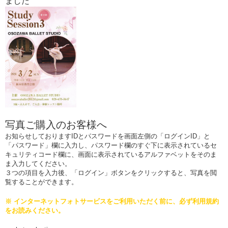
ました
写真ご購入のお客様へ
お知らせしておりますIDとパスワードを画面左側の「ログインID」と
「パスワード」欄に入力し、パスワード欄のすぐ下に表示されているセ
キュリティコード欄に、画面に表示されているアルファベットをそのま
ま入力してください。
３つの項目を入力後、「ログイン」ボタンをクリックすると、写真を閲
覧することができます。
※ インターネットフォトサービスをご利用いただく前に、必ず利用規約
をお読みください。