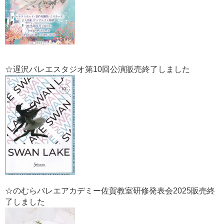
☆遅沢バレエスタジオ第10回公演
販売終了しました
☆のむらバレエアカデミー佐賀教室研修発表会2025
販売終
了しました