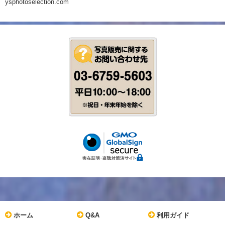
ysphotoselection.com
ホーム
Q&A
利用ガイド