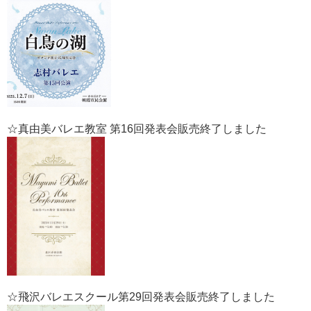
☆真由美バレエ教室 第16回発表会販売終了しました
☆飛沢バレエスクール第29回発表会販売終了しました