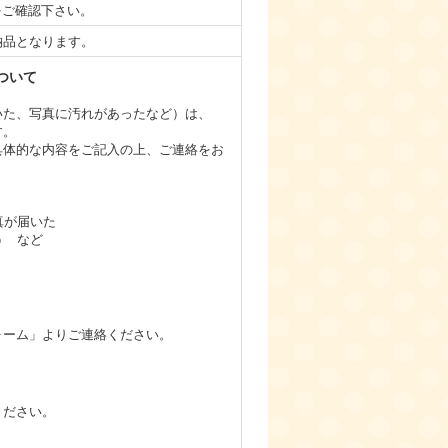
をご確認下さい。
納品となります。
ついて
いた、写真に汚れがあったなど）は、
す。
具体的な内容をご記入の上、ご連絡をお
写真が届いた
う など
ォーム」よりご連絡ください。
ください。