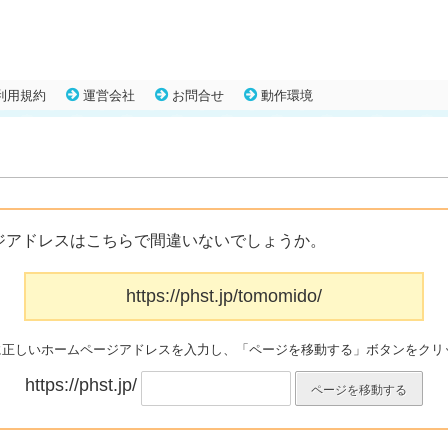
利用規約
運営会社
お問合せ
動作環境
ジアドレスはこちらで間違いないでしょうか。
https://phst.jp/tomomido/
に正しいホームページアドレスを入力し、「ページを移動する」ボタンをクリ
https://phst.jp/