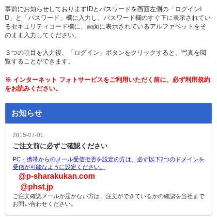
事前にお知らせしておりますIDとパスワードを画面左側の「ログインI
D」と「パスワード」欄に入力し、パスワード欄のすぐ下に表示されてい
るセキュリティコード欄に、画面に表示されているアルファベットをそ
のまま入力してください。
３つの項目を入力後、「ログイン」ボタンをクリックすると、写真を閲
覧することができます。
※ インターネット フォトサービスをご利用いただく前に、必ず利用規約
をお読みください。
お知らせ
2015-07-01
ご注文前に必ずご確認ください
PC・携帯からのメール受信拒否を設定の方は、必ず以下2つのドメインを
受信が可能なように設定ください。
@p-sharakukan.com
@phst.jp
ご注文確認メールが届かない方は、注文ができているかの確認を当社まで
お問い合わせください。