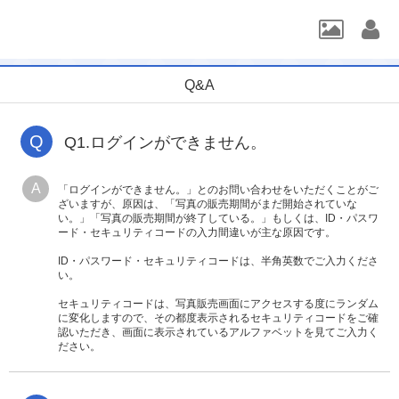
Q&A
Q
Q1.ログインができません。
A
「ログインができません。」とのお問い合わせをいただくことがご
ざいますが、原因は、「写真の販売期間がまだ開始されていな
い。」「写真の販売期間が終了している。」もしくは、ID・パスワ
ード・セキュリティコードの入力間違いが主な原因です。
ID・パスワード・セキュリティコードは、半角英数でご入力くださ
い。
セキュリティコードは、写真販売画面にアクセスする度にランダム
に変化しますので、その都度表示されるセキュリティコードをご確
認いただき、画面に表示されているアルファベットを見てご入力く
ださい。