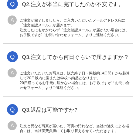
Q
Q2.注文が本当に完了したのか不安です。
A
ご注文が完了しましたら、ご入力いただいたメールアドレス宛に
「注文確認メール」が届きます。
注文したにもかかわらず「注文確認メール」が届かない場合には、
お手数ですが「お問い合わせフォーム」よりご連絡ください。
Q
Q3.注文してから何日ぐらいで届きますか？
A
ご注文いただいたお写真は、販売終了日（掲載約14日間）から起算
して20日以内に園または学校へ納品となります。
20日経ってもお手元に届かない場合には、お手数ですが「お問い合
わせフォーム」よりご連絡ください。
Q
Q3.返品は可能ですか?
A
注文と異なる写真が届いた、写真の汚れなど、当社の過失による場
合には、当社実費負担にてお取り替えさせていただきます。