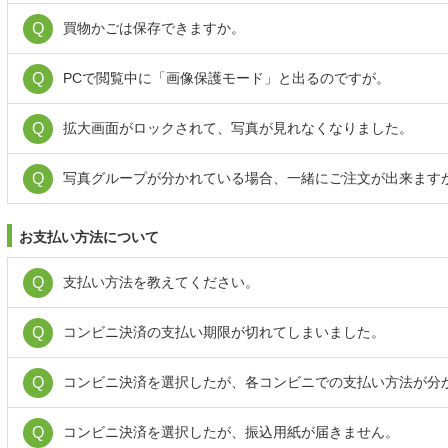
買物かごは保存できますか。
PCで閲覧中に「画像保護モード」と出るのですが。
拡大画面がロックされて、写真が見れなくなりました。
写真グループが分かれている場合、一緒にご注文が出来ます
お支払い方法について
支払い方法を教えてください。
コンビニ決済の支払い期限が切れてしまいました。
コンビニ決済を選択したが、各コンビニでの支払い方法が分
コンビニ決済を選択したが、振込用紙が届きません。