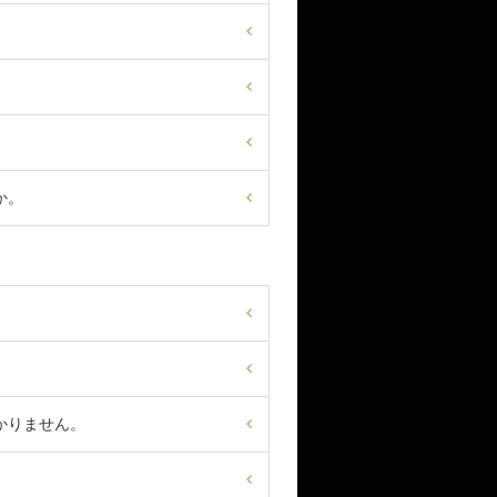
か。
かりません。