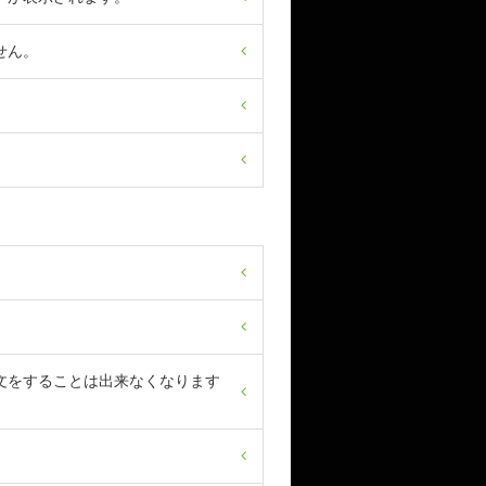
せん。
文をすることは出来なくなります