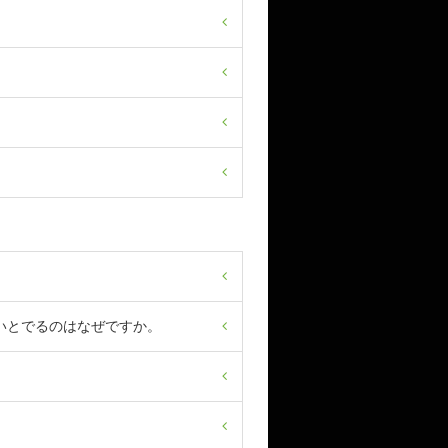
いとでるのはなぜですか。
。