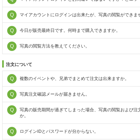
マイアカウントにログインは出来たが、写真の閲覧ができま
今日が販売最終日です。何時まで購入できますか。
写真の閲覧方法を教えてください。
注文について
複数のイベントや、兄弟でまとめて注文は出来ますか。
写真注文確認メールが届きません。
写真の販売期間が過ぎてしまった場合、写真の閲覧および注
か。
ログインIDとパスワードが分からない。