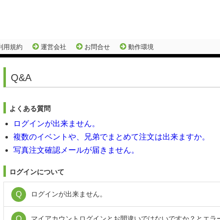
利用規約
運営会社
お問合せ
動作環境
Q&A
よくある質問
ログインが出来ません。
複数のイベントや、兄弟でまとめて注文は出来ますか。
写真注文確認メールが届きません。
ログインについて
ログインが出来ません。
マイアカウントログインとお間違いではないですか？とエラ