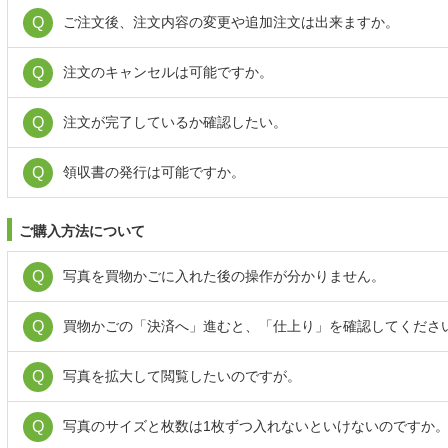
ご注文後、注文内容の変更や追加注文は出来ますか。
注文のキャンセルは可能ですか。
注文が完了しているか確認したい。
領収書の発行は可能ですか。
ご購入方法について
写真を買物かごに入れた後の操作が分かりません。
買物かごの「決済へ」進むと、「仕上り」を確認してくださ
写真を拡大して閲覧したいのですが。
写真のサイズと枚数は1枚ずつ入れないといけないのですか