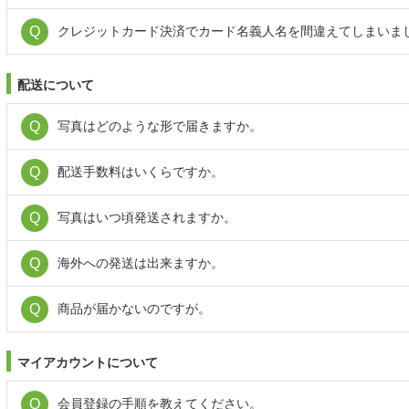
クレジットカード決済でカード名義人名を間違えてしまいま
配送について
写真はどのような形で届きますか。
配送手数料はいくらですか。
写真はいつ頃発送されますか。
海外への発送は出来ますか。
商品が届かないのですが。
マイアカウントについて
会員登録の手順を教えてください。