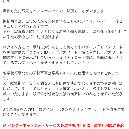
そ
撮影したお写真をインターネットでご覧頂くことができます。
掲載写真は、全ての人から閲覧されることのないよう、パスワード等セ
キュリティ対策も万全です。
また、写真購入時にご入力頂く氏名等の個人情報は、暗号化（SSL）して
いるため安心してご利用頂けます。
ログイン方法は、事前にお知らせしておりますログインIDとパスワード
を画面左側の「ログインID」と「パスワード」欄に入力し、パスワード
欄のすぐ下に表示されているセキュリティコード欄に、画面に表示され
ているアルファベットをそのまま入力してください。
各学校行事などの閲覧写真は卒業アルバムに使用するものもございま
す。
又、閲覧期間、集金期間などは各団体で決めておりますので個別対応は
店頭にてお受けしております。注文確定された方は、必ずお支払いをお
願いいたします。領収書が必要な方は店頭支払いのみとさせていただき
ます。
3つの項目を入力後「ログイン」ボタンをクリックすると、お写真をご覧
頂くことができます。
※ インターネットフォトサービスをご利用頂く前に、必ず利用規約をお