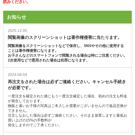
読みください。
お知らせ
2025-12-05
閲覧画像のスクリーンショットは著作権侵害に当たります。
閲覧画像をスクリーンショットなどで保存し、SNSやその他に使用する
ことは著作権侵害になります。
お子さんなどのスマートフォンで閲覧される場合は特にご注意ください。
2次使用などで悪用された場合は犯罪になります、
2024-08-04
再注文をされた場合は必ずご連絡ください。キャンセル手続き
が必要です。
一度注文を確定された後にもう一度注文確定した場合、初めの注文も料金
が発生しております。
物販と違いお子様の写真はご本人しか需要がございませんので返品交換が
できません。
注文しなおした場合は必ずご連絡ください。そのまま放置しますと最低お
買い上げの15%の手数料が
発生しますのでご了承ください。