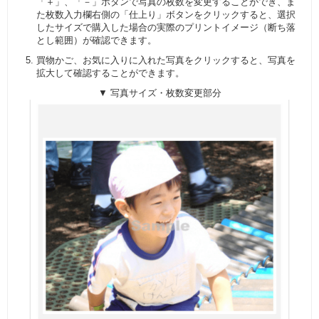
「＋」、「－」ボタンで写真の枚数を変更することができ、ま
た枚数入力欄右側の「仕上り」ボタンをクリックすると、選択
したサイズで購入した場合の実際のプリントイメージ（断ち落
とし範囲）が確認できます。
買物かご、お気に入りに入れた写真をクリックすると、写真を
拡大して確認することができます。
▼ 写真サイズ・枚数変更部分