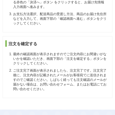
る赤色の「決済へ」ボタン をクリックすると、お届け先情報
入力画面へ進みます。
お支払方法選択、配送商品の受渡し方法、商品のお届け先住所
などを入力して、画面下部の「確認画面へ進む」ボタンをクリ
ックしてください。
注文を確定する
最終の確認画面が表示されますのでご注文内容にお間違いがな
いかを確認いただき、画面下部の「注文を確定する」ボタンを
クリックしてください。
ご注文完了画面が表示されましたら、注文完了です。注文完了
後に、注文内容が記載されたメールがお客様宛てに送信されま
すのでご確認ください。しばらく経っても注文確認のメールが
届かない場合は、お問い合わせフォーム、またはお電話にてお
問い合わせください。