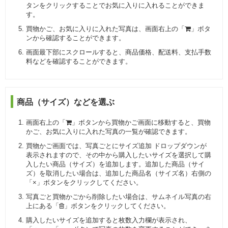
タンをクリックすることでお気に入りに入れることができま
す。
買物かご、お気に入りに入れた写真は、画面右上の「
」ボタ
ンから確認することができます。
画面最下部にスクロールすると、商品価格、配送料、支払手数
料などを確認することができます。
商品（サイズ）などを選ぶ
画面右上の「
」ボタンから買物かご画面に移動すると、買物
かご、お気に入りに入れた写真の一覧が確認できます。
買物かご画面では、写真ごとにサイズ追加 ドロップダウンが
表示されますので、その中から購入したいサイズを選択して購
入したい商品（サイズ）を追加します。追加した商品（サイ
ズ）を取消したい場合は、追加した商品名（サイズ名）右側の
「×」ボタンをクリックしてください。
写真ごと買物かごから削除したい場合は、サムネイル写真の右
上にある「
」ボタンをクリックしてください。
購入したいサイズを追加すると枚数入力欄が表示され、