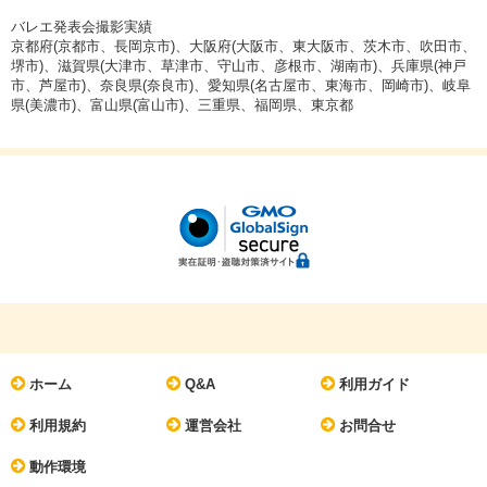
バレエ発表会撮影実績
京都府(京都市、長岡京市)、大阪府(大阪市、東大阪市、茨木市、吹田市、
堺市)、滋賀県(大津市、草津市、守山市、彦根市、湖南市)、兵庫県(神戸
市、芦屋市)、奈良県(奈良市)、愛知県(名古屋市、東海市、岡崎市)、岐阜
県(美濃市)、富山県(富山市)、三重県、福岡県、東京都
ホーム
Q&A
利用ガイド
利用規約
運営会社
お問合せ
動作環境