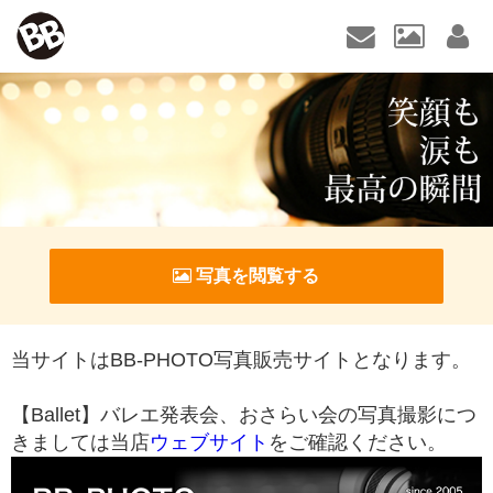
写真を閲覧する
当サイトはBB-PHOTO写真販売サイトとなります。
【Ballet】
バレエ発表会、おさらい会の写真撮影につ
きましては当店
ウェブサイト
をご確認ください。