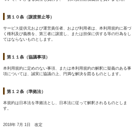
第１０条（譲渡禁止等）
サービス提供元および運営責任者、および利用者は、本利用規約に基づ
く権利及び義務を、第三者に譲渡し、または担保に供する等の行為をし
てはならないものとします。
第１１条（協議事項）
本利用規約に定めのない事項、または本利用規約の解釈に疑義のある事
項については、誠実に協議の上、円満な解決を図るものとします。
第１２条（準拠法）
本規約は日本法を準拠法とし、日本法に従って解釈されるものとしま
す。
2018年 7月 1日 改定