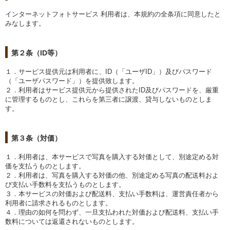
インターネットフォトサービス 利用者は、本規約の全条項に同意したと
みなします。
第２条（ID等）
１．サービス提供元は利用者に、ID（「ユーザID」）及びパスワード
（「ユーザパスワード」）を提供致します。
２．利用者はサービス提供元から提供されたID及びパスワードを、厳重
に管理するものとし、これらを第三者に譲渡、貸与しないものとしま
す。
第３条（対価）
１．利用者は、本サービスで写真を購入する対価として、別途定める対
価を支払うものとします。
２．利用者は、写真を購入する対価の他、別途定める写真の配送料およ
び支払い手数料を支払うものとします。
３．本サービスの対価および配送料、支払い手数料は、運営責任者から
利用者に請求されるものとします。
４．理由の如何を問わず、一旦支払われた対価および配送料、支払い手
数料については返還されないものとします。