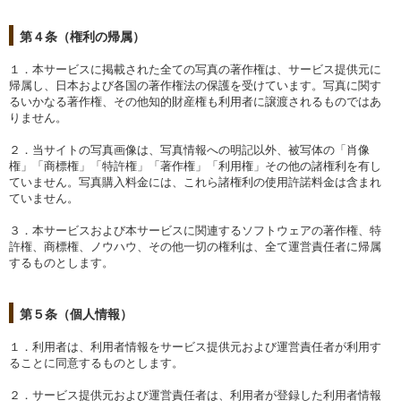
第４条（権利の帰属）
１．本サービスに掲載された全ての写真の著作権は、サービス提供元に
帰属し、日本および各国の著作権法の保護を受けています。写真に関す
るいかなる著作権、その他知的財産権も利用者に譲渡されるものではあ
りません。
２．当サイトの写真画像は、写真情報への明記以外、被写体の「肖像
権」「商標権」「特許権」「著作権」「利用権」その他の諸権利を有し
ていません。写真購入料金には、これら諸権利の使用許諾料金は含まれ
ていません。
３．本サービスおよび本サービスに関連するソフトウェアの著作権、特
許権、商標権、ノウハウ、その他一切の権利は、全て運営責任者に帰属
するものとします。
第５条（個人情報）
１．利用者は、利用者情報をサービス提供元および運営責任者が利用す
ることに同意するものとします。
２．サービス提供元および運営責任者は、利用者が登録した利用者情報