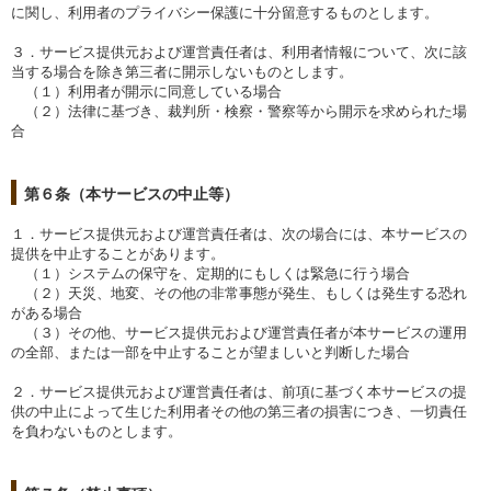
に関し、利用者のプライバシー保護に十分留意するものとします。
３．サービス提供元および運営責任者は、利用者情報について、次に該
当する場合を除き第三者に開示しないものとします。
（１）利用者が開示に同意している場合
（２）法律に基づき、裁判所・検察・警察等から開示を求められた場
合
第６条（本サービスの中止等）
１．サービス提供元および運営責任者は、次の場合には、本サービスの
提供を中止することがあります。
（１）システムの保守を、定期的にもしくは緊急に行う場合
（２）天災、地変、その他の非常事態が発生、もしくは発生する恐れ
がある場合
（３）その他、サービス提供元および運営責任者が本サービスの運用
の全部、または一部を中止することが望ましいと判断した場合
２．サービス提供元および運営責任者は、前項に基づく本サービスの提
供の中止によって生じた利用者その他の第三者の損害につき、一切責任
を負わないものとします。