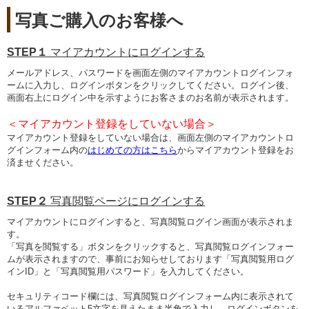
写真ご購入のお客様へ
STEP１
マイアカウントにログインする
メールアドレス、パスワードを画面左側のマイアカウントログインフォ
ームに入力し、ログインボタンをクリックしてください。ログイン後、
画面右上にログイン中を示すようにお客さまのお名前が表示されます。
＜マイアカウント登録をしていない場合＞
マイアカウント登録をしていない場合は、画面左側のマイアカウントロ
グインフォーム内の
はじめての方はこちら
からマイアカウント登録をお
済ませください。
STEP２
写真閲覧ページにログインする
マイアカウントにログインすると、写真閲覧ログイン画面が表示されま
す。
「写真を閲覧する」ボタンをクリックすると、写真閲覧ログインフォー
ムが表示されますので、事前にお知らせしております「写真閲覧用ログ
インID」と「写真閲覧用パスワード」を入力してください。
セキュリティコード欄には、写真閲覧ログインフォーム内に表示されて
いるアルファベット5文字を見えたまま半角で入力し、ログインボタンを