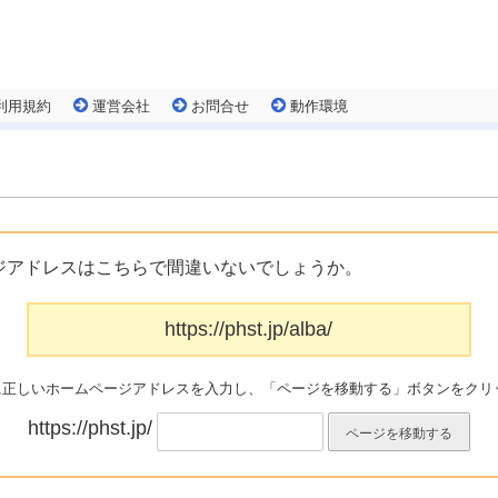
利用規約
運営会社
お問合せ
動作環境
ジアドレスはこちらで間違いないでしょうか。
https://phst.jp/alba/
に正しいホームページアドレスを入力し、「ページを移動する」ボタンをクリ
https://phst.jp/