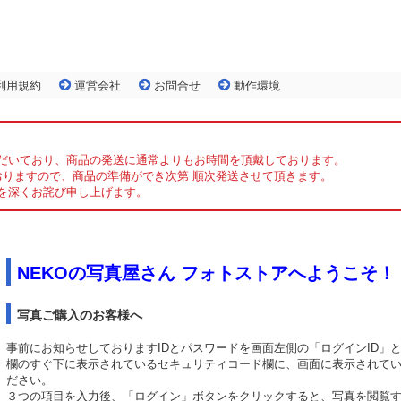
利用規約
運営会社
お問合せ
動作環境
だいており、商品の発送に通常よりもお時間を頂戴しております。
おりますので、商品の準備ができ次第 順次発送させて頂きます。
を深くお詫び申し上げます。
NEKOの写真屋さん フォトストアへようこそ！
写真ご購入のお客様へ
事前にお知らせしておりますIDとパスワードを画面左側の「ログインID」
欄のすぐ下に表示されているセキュリティコード欄に、画面に表示されて
ださい。
３つの項目を入力後、「ログイン」ボタンをクリックすると、写真を閲覧