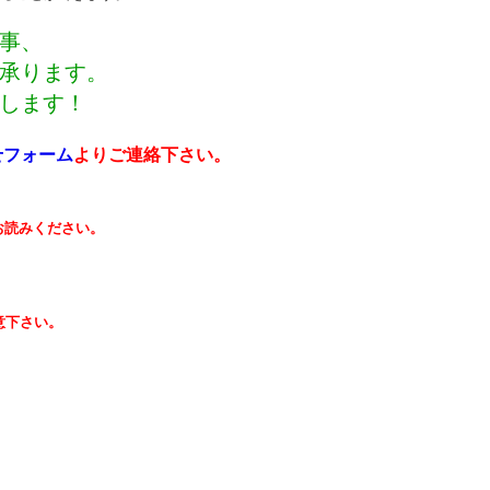
事、
承ります。
します！
せフォーム
よりご連絡下さい。
お読みください。
意下さい。