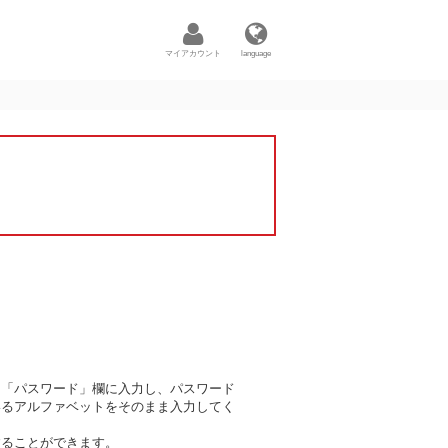
マイアカウント
language
と「パスワード」欄に入力し、パスワード
いるアルファベットをそのまま入力してく
することができます。