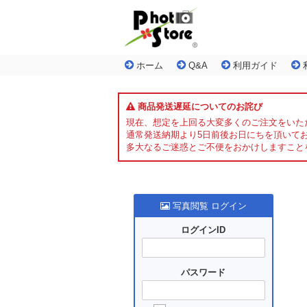
ホーム
Q&A
利用ガイド
商品発送遅延についてのお詫び
現在、想定を上回る大変多くのご注文をいた
通常発送納期より5日前後お日にちを頂いて
多大なるご迷惑とご不便をおかけしますこと
写真閲覧 ログイン
ログインID
パスワード