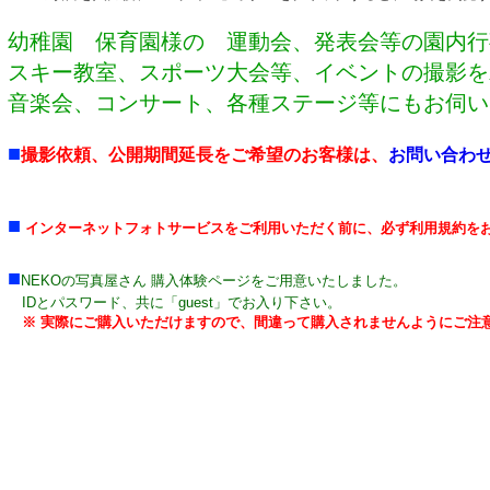
幼稚園 保育園様の 運動会、発表会等の園内行
スキー教室、スポーツ大会等、イベントの撮影を
音楽会、コンサート、各種ステージ等にもお伺い
■
撮影依頼、公開期間延長をご希望のお客様は、
お問い合わ
■
インターネットフォトサービスをご利用いただく前に、必ず利用規約を
■
NEKOの写真屋さん 購入体験ページをご用意いたしました。
IDとパスワード、共に「guest」でお入り下さい。
※ 実際にご購入いただけますので、間違って購入されませんようにご注